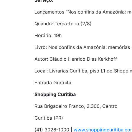
Serviço:
Lançamentos “Nos confins da Amazônia: mem
Quando: Terça-feira (2/8)
Horário: 19h
Livro: Nos confins da Amazônia: memórias d
Autor: Cláudio Henrico Dias Kerkhoff
Local: Livrarias Curitiba, piso L1 do Shoppi
Entrada Gratuita
Shopping Curitiba
Rua Brigadeiro Franco, 2.300, Centro
Curitiba (PR)
(41) 3026-1000 |
www.shoppingcuritiba.co