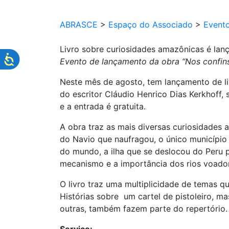
ABRASCE
>
Espaço do Associado
>
Event
Livro sobre curiosidades amazônicas é lan
Evento de lançamento da obra “Nos confins 
Neste mês de agosto, tem lançamento de liv
do escritor Cláudio Henrico Dias Kerkhoff, s
e a entrada é gratuita.
A obra traz as mais diversas curiosidades 
do Navio que naufragou, o único município p
do mundo, a ilha que se deslocou do Peru p
mecanismo e a importância dos rios voador
O livro traz uma multiplicidade de temas q
Histórias sobre um cartel de pistoleiro,
outras, também fazem parte do repertório.