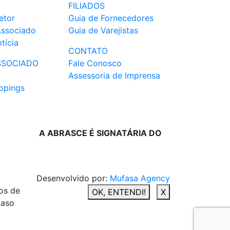
FILIADOS
etor
Guia de Fornecedores
Associado
Guia de Varejistas
tícia
CONTATO
SSOCIADO
Fale Conosco
Assessoria de Imprensa
ppings
A ABRASCE É SIGNATÁRIA DO
Desenvolvido por:
Mufasa Agency
os de
OK, ENTENDI!
X
caso