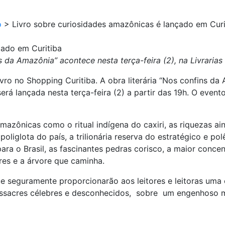
o
>
Livro sobre curiosidades amazônicas é lançado em Curi
çado em Curitiba
da Amazônia” acontece nesta terça-feira (2), na Livrarias
ro no Shopping Curitiba. A obra literária “Nos confins da 
erá lançada nesta terça-feira (2) a partir das 19h. O evento
amazônicas como o ritual indígena do caxiri, as riquezas a
oliglota do país, a trilionária reserva do estratégico e po
ara o Brasil, as fascinantes pedras corisco, a maior conce
es e a árvore que caminha.
ue seguramente proporcionarão aos leitores e leitoras uma 
 massacres célebres e desconhecidos, sobre um engenhoso