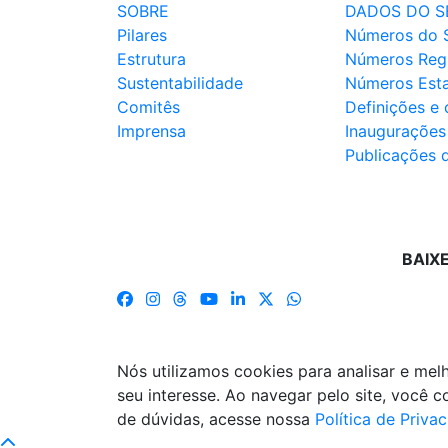
SOBRE
DADOS DO S
Pilares
Números do 
Estrutura
Números Reg
Sustentabilidade
Números Est
Comitês
Definições e
Imprensa
Inaugurações
Publicações 
BAIX
Nós utilizamos cookies para analisar e me
seu interesse. Ao navegar pelo site, você
de dúvidas, acesse nossa
Política de Priva