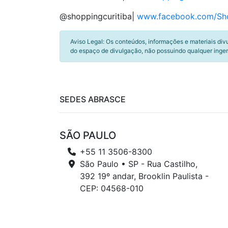
@shoppingcuritiba|
www.facebook.com/Sho
Aviso Legal: Os conteúdos, informações e materiais div
do espaço de divulgação, não possuindo qualquer inger
SEDES ABRASCE
SÃO PAULO
+55 11 3506-8300
São Paulo • SP - Rua Castilho,
392 19º andar, Brooklin Paulista -
CEP: 04568-010