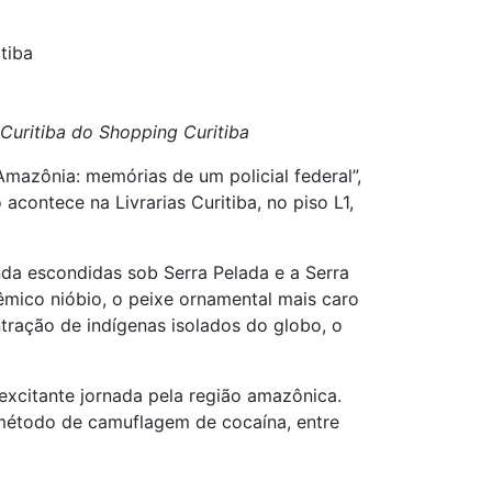
tiba
 Curitiba do Shopping Curitiba
Amazônia: memórias de um policial federal”,
 acontece na Livrarias Curitiba, no piso L1,
inda escondidas sob Serra Pelada e a Serra
lêmico nióbio, o peixe ornamental mais caro
ntração de indígenas isolados do globo, o
excitante jornada pela região amazônica.
 método de camuflagem de cocaína, entre