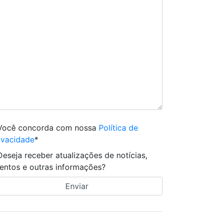
Você concorda com nossa
Política de
ivacidade
*
Deseja receber atualizações de notícias,
entos e outras informações?