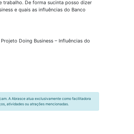
e trabalho. De forma sucinta posso dizer
siness e quais as influências do Banco
Projeto Doing Business – Influências do
icam. A Abrasce atua exclusivamente como facilitadora
ços, atividades ou atrações mencionadas.