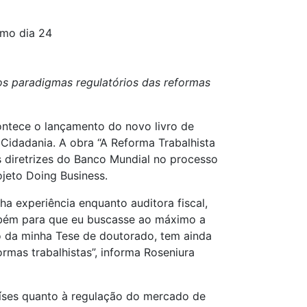
ximo dia 24
s paradigmas regulatórios das reformas
contece o lançamento do novo livro de
 Cidadania. A obra “A Reforma Trabalhista
as diretrizes do Banco Mundial no processo
ojeto Doing Business.
a experiência enquanto auditora fiscal,
mbém para que eu buscasse ao máximo a
uto da minha Tese de doutorado, tem ainda
mas trabalhistas”, informa Roseniura
íses quanto à regulação do mercado de