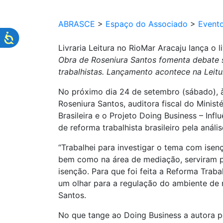
ABRASCE
>
Espaço do Associado
>
Event
Livraria Leitura no RioMar Aracaju lança o 
Obra de Roseniura Santos fomenta debate 
trabalhistas. Lançamento acontece na Leit
No próximo dia 24 de setembro (sábado), às
Roseniura Santos, auditora fiscal do Minist
Brasileira e o Projeto Doing Business – Inf
de reforma trabalhista brasileiro pela anál
“Trabalhei para investigar o tema com ise
bem como na área de mediação, serviram p
isenção. Para que foi feita a Reforma Traba
um olhar para a regulação do ambiente de 
Santos.
No que tange ao Doing Business a autora 