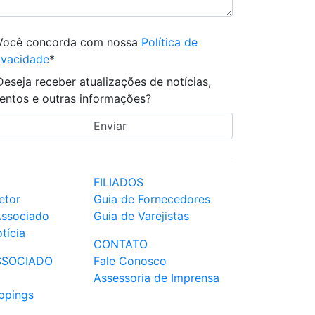
Você concorda com nossa
Política de
ivacidade
*
Deseja receber atualizações de notícias,
entos e outras informações?
FILIADOS
etor
Guia de Fornecedores
Associado
Guia de Varejistas
tícia
CONTATO
SSOCIADO
Fale Conosco
Assessoria de Imprensa
ppings