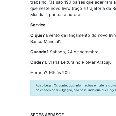
trabalho. “Já são 190 países que aderiram 
que neste novo livro traço a trajetória da
Mundial”, pontua a autora.
Serviço
O quê?
Evento de lançamento do novo livro 
Banco Mundial”.
Quando?
Sábado, 24 de setembro
Onde?
Livraria Leitura no RioMar Aracaju
Horário? 16h às 20h
Aviso Legal: Os conteúdos, informações e materiais div
do espaço de divulgação, não possuindo qualquer inger
SEDES ABRASCE