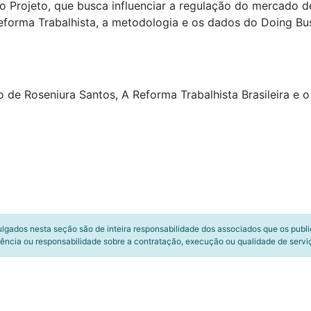
ao Projeto, que busca influenciar a regulação do mercado d
 Reforma Trabalhista, a metodologia e os dados do Doing Bu
de Roseniura Santos, A Reforma Trabalhista Brasileira e o 
ulgados nesta seção são de inteira responsabilidade dos associados que os publ
ência ou responsabilidade sobre a contratação, execução ou qualidade de servi