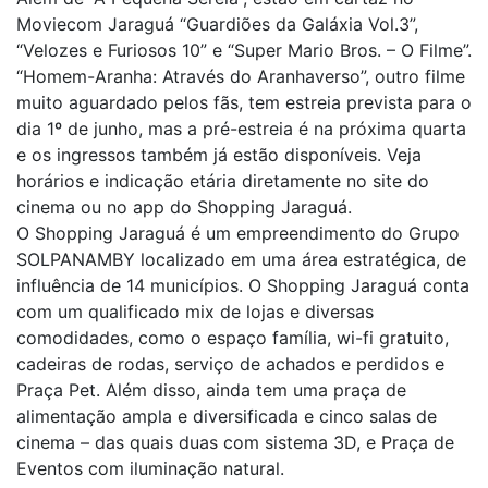
Moviecom Jaraguá “Guardiões da Galáxia Vol.3”,
“Velozes e Furiosos 10” e “Super Mario Bros. – O Filme”.
“Homem-Aranha: Através do Aranhaverso”, outro filme
muito aguardado pelos fãs, tem estreia prevista para o
dia 1º de junho, mas a pré-estreia é na próxima quarta
e os ingressos também já estão disponíveis. Veja
horários e indicação etária diretamente no site do
cinema ou no app do Shopping Jaraguá.
O Shopping Jaraguá é um empreendimento do Grupo
SOLPANAMBY localizado em uma área estratégica, de
influência de 14 municípios. O Shopping Jaraguá conta
com um qualificado mix de lojas e diversas
comodidades, como o espaço família, wi-fi gratuito,
cadeiras de rodas, serviço de achados e perdidos e
Praça Pet. Além disso, ainda tem uma praça de
alimentação ampla e diversificada e cinco salas de
cinema – das quais duas com sistema 3D, e Praça de
Eventos com iluminação natural.