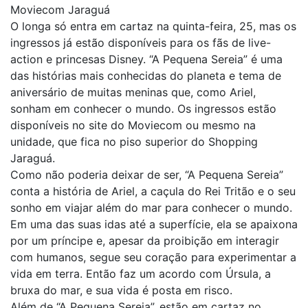
Moviecom Jaraguá
O longa só entra em cartaz na quinta-feira, 25, mas os
ingressos já estão disponíveis para os fãs de live-
action e princesas Disney. “A Pequena Sereia” é uma
das histórias mais conhecidas do planeta e tema de
aniversário de muitas meninas que, como Ariel,
sonham em conhecer o mundo. Os ingressos estão
disponíveis no site do Moviecom ou mesmo na
unidade, que fica no piso superior do Shopping
Jaraguá.
Como não poderia deixar de ser, “A Pequena Sereia”
conta a história de Ariel, a caçula do Rei Tritão e o seu
sonho em viajar além do mar para conhecer o mundo.
Em uma das suas idas até a superfície, ela se apaixona
por um príncipe e, apesar da proibição em interagir
com humanos, segue seu coração para experimentar a
vida em terra. Então faz um acordo com Úrsula, a
bruxa do mar, e sua vida é posta em risco.
Além de “A Pequena Sereia”, estão em cartaz no