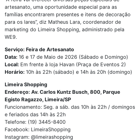
artesanato, uma oportunidade especial para as
famílias encontrarem presentes e itens de decoração
para os lares”, diz Matheus Lara, coordenador de
marketing do Limeira Shopping, administrado pela
WE9.
Serviço: Feira de Artesanato
Data:
16 e 17 de Maio de 2026 (Sábado e Domingo)
Local:
Em frente à loja Havan (Praça de Eventos 2)
Horário:
10h às 22h (sábado) e 14h às 20h (domingo)
Limeira Shopping
Endereço: Av. Carlos Kuntz Busch, 800, Parque
Egisto Ragazzo, Limeira/SP
Funcionamento: Seg. a sáb. das 10h às 22h / domingos
e feriados das 14h às 22h
Telefone: (19) 3445-8400
Facebook: LimeiraShopping
Instagram: @limeirashopping