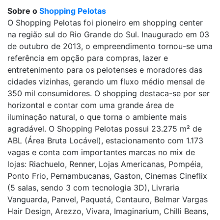
Sobre o
Shopping Pelotas
O Shopping Pelotas foi pioneiro em shopping center
na região sul do Rio Grande do Sul. Inaugurado em 03
de outubro de 2013, o empreendimento tornou-se uma
referência em opção para compras, lazer e
entretenimento para os pelotenses e moradores das
cidades vizinhas, gerando um fluxo médio mensal de
350 mil consumidores. O shopping destaca-se por ser
horizontal e contar com uma grande área de
iluminação natural, o que torna o ambiente mais
agradável. O Shopping Pelotas possui 23.275 m² de
ABL (Área Bruta Locável), estacionamento com 1.173
vagas e conta com importantes marcas no mix de
lojas: Riachuelo, Renner, Lojas Americanas, Pompéia,
Ponto Frio, Pernambucanas, Gaston, Cinemas Cineflix
(5 salas, sendo 3 com tecnologia 3D), Livraria
Vanguarda, Panvel, Paquetá, Centauro, Belmar Vargas
Hair Design, Arezzo, Vivara, Imaginarium, Chilli Beans,