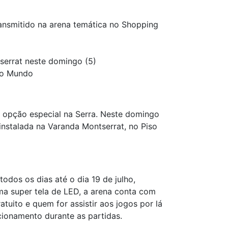
ansmitido na arena temática no Shopping
serrat neste domingo (5)
 do Mundo
 opção especial na Serra. Neste domingo
instalada na Varanda Montserrat, no Piso
dos os dias até o dia 19 de julho,
ma super tela de LED, a arena conta com
tuito e quem for assistir aos jogos por lá
ionamento durante as partidas.