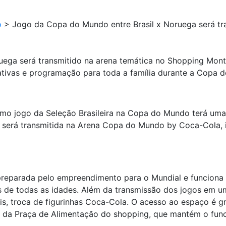
o
>
Jogo da Copa do Mundo entre Brasil x Noruega será tr
ega será transmitido na arena temática no Shopping Mont
erativas e programação para toda a família durante a Copa
imo jogo da Seleção Brasileira na Copa do Mundo terá uma
ega será transmitida na Arena Copa do Mundo by Coca-Cola, 
reparada pelo empreendimento para o Mundial e funciona to
s de todas as idades. Além da transmissão dos jogos em u
s, troca de figurinhas Coca-Cola. O acesso ao espaço é gra
da Praça de Alimentação do shopping, que mantém o func