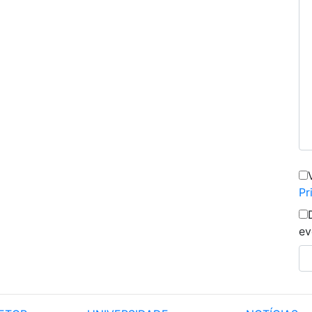
Pr
ev