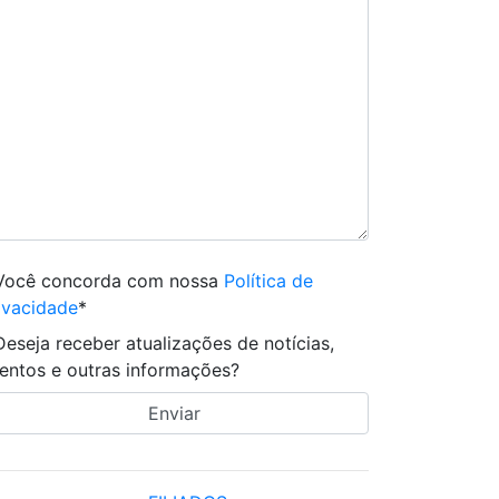
Você concorda com nossa
Política de
ivacidade
*
Deseja receber atualizações de notícias,
entos e outras informações?