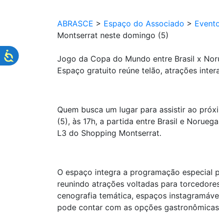
ABRASCE
>
Espaço do Associado
>
Event
Montserrat neste domingo (5)
Jogo da Copa do Mundo entre Brasil x Noru
Espaço gratuito reúne telão, atrações int
Quem busca um lugar para assistir ao próx
(5), às 17h, a partida entre Brasil e Noru
L3 do Shopping Montserrat.
O espaço integra a programação especial p
reunindo atrações voltadas para torcedore
cenografia temática, espaços instagramávei
pode contar com as opções gastronômicas 