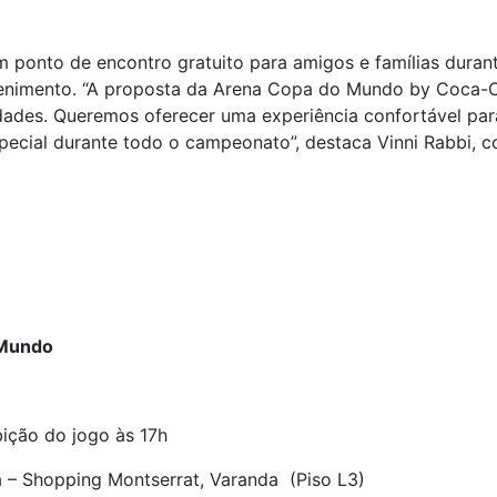
 ponto de encontro gratuito para amigos e famílias dura
etenimento. “A proposta da Arena Copa do Mundo by Coca-C
idades. Queremos oferecer uma experiência confortável pa
special durante todo o campeonato”, destaca Vinni Rabbi,
 Mundo
bição do jogo às 17h
– Shopping Montserrat, Varanda (Piso L3)