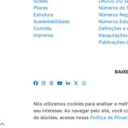
SOBRE
DADOS DO S
Pilares
Números do 
Estrutura
Números Reg
Sustentabilidade
Números Est
Comitês
Definições e
Imprensa
Inaugurações
Publicações 
BAIX
Nós utilizamos cookies para analisar e me
seu interesse. Ao navegar pelo site, você
de dúvidas, acesse nossa
Política de Priva