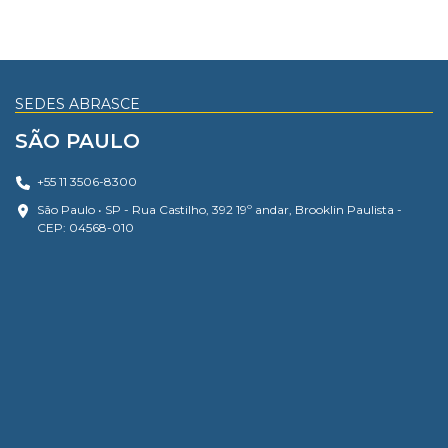
SEDES ABRASCE
SÃO PAULO
+55 11 3506-8300
São Paulo • SP - Rua Castilho, 392 19º andar, Brooklin Paulista -
CEP: 04568-010