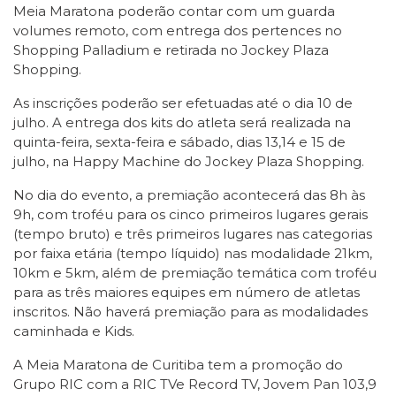
Meia Maratona poderão contar com um guarda
volumes remoto, com entrega dos pertences no
Shopping Palladium e retirada no Jockey Plaza
Shopping.
As inscrições poderão ser efetuadas até o dia 10 de
julho. A entrega dos kits do atleta será realizada na
quinta-feira, sexta-feira e sábado, dias 13,14 e 15 de
julho, na Happy Machine do Jockey Plaza Shopping.
No dia do evento, a premiação acontecerá das 8h às
9h, com troféu para os cinco primeiros lugares gerais
(tempo bruto) e três primeiros lugares nas categorias
por faixa etária (tempo líquido) nas modalidade 21km,
10km e 5km, além de premiação temática com troféu
para as três maiores equipes em número de atletas
inscritos. Não haverá premiação para as modalidades
caminhada e Kids.
A Meia Maratona de Curitiba tem a promoção do
Grupo RIC com a RIC TVe Record TV, Jovem Pan 103,9