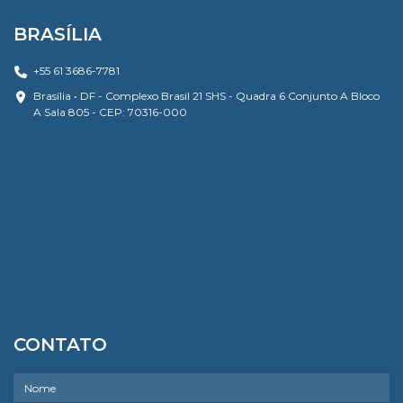
BRASÍLIA
+55 61 3686-7781
Brasília • DF - Complexo Brasil 21 SHS - Quadra 6 Conjunto A Bloco
A Sala 805 - CEP: 70316-000
CONTATO