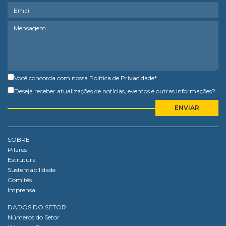
Você concorda com nossa
Política de Privacidade
*
Deseja receber atualizações de notícias, eventos e outras informações?
SOBRE
Pilares
Estrutura
Sustentabilidade
Comitês
Imprensa
DADOS DO SETOR
Números do Setor