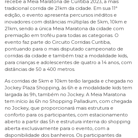
recebe a Meia Maratona de Curitiba 2023, a mais
tradicional corrida de 21km da cidade. Em sua 11ª
edição, o evento apresenta percursos inéditos e
inovadores com distâncias múltiplas de 5km, 10km e
21km, sendo a única Meia Maratona da cidade com
premiação em troféu para todas as categorias. O
evento faz parte do Circuito Corridas Curitiba,
pontuando para o mais disputado campeonato de
corridas da cidade e também traz a modalidade kids,
para crianças e adolescentes de quatro a 14 anos, com
distâncias de 50 a 400 metros.
As corridas de 5km e 10km terão largada e chegada no
Jockey Plaza Shopping, às 6h e a modalidade kids tem
largada às 9h, também no Jockey. A Meia Maratona
tem início às 6h no Shopping Palladium, com chegada
no Jockey, que proporcionará mais estrutura e
conforto para os participantes, com estacionamento
aberto a partir das 5h e estrutura interna do shopping
aberta exclusivamente para o evento, com a
disponibilidade dos banheiros. Os participantes da