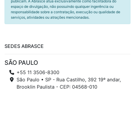
publicam. A Abrasce atua exclusivamente como facilitadora do
espaço de divulgação, não possuindo qualquer ingerência ou
responsabilidade sobre a contratação, execução ou qualidade de
serviços, atividades ou atrações mencionadas.
SEDES ABRASCE
SÃO PAULO
+55 11 3506-8300
São Paulo • SP - Rua Castilho, 392 19º andar,
Brooklin Paulista - CEP: 04568-010