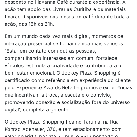
desconto no Havanna Café durante a experiência. A
ação tem apoio das Livrarias Curitiba e os materiais
ficarão disponíveis nas mesas do café durante toda a
ação, das 18h às 21h.
Em um mundo cada vez mais digital, momentos de
interação presencial se tornam ainda mais valiosos.
“Estar em contato com outras pessoas,
compartilhando interesses em comum, fortalece
vínculos, estimula a criatividade e contribui para o
bem-estar emocional. O Jockey Plaza Shopping é
certificado como referência em experiência do cliente
pelo Experience Awards Retail e promove experiências
que incentivam a troca, a escuta e o convívio,
promovendo conexão e socialização fora do universo
digital”, completa a gerente.
O Jockey Plaza Shopping fica no Tarumã, na Rua
Konrad Adenauer, 370, e tem estacionamento com
valor de R$10, por até 30 min, e R$17 por todo o