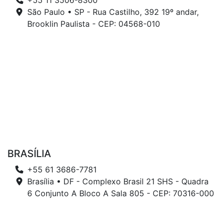
+55 11 3506-8300
São Paulo • SP - Rua Castilho, 392 19º andar,
Brooklin Paulista - CEP: 04568-010
BRASÍLIA
+55 61 3686-7781
Brasília • DF - Complexo Brasil 21 SHS - Quadra
6 Conjunto A Bloco A Sala 805 - CEP: 70316-000