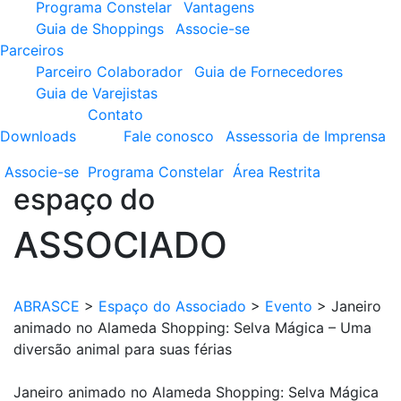
Programa Constelar
Vantagens
Guia de Shoppings
Associe-se
Parceiros
Parceiro Colaborador
Guia de Fornecedores
Guia de Varejistas
Contato
Downloads
Fale conosco
Assessoria de Imprensa
Associe-se
Programa
Constelar
Área
Restrita
espaço do
ASSOCIADO
ABRASCE
>
Espaço do Associado
>
Evento
>
Janeiro
animado no Alameda Shopping: Selva Mágica – Uma
diversão animal para suas férias
Janeiro animado no Alameda Shopping: Selva Mágica