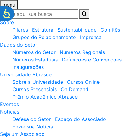
menu
Sobre
Pilares
Estrutura
Sustentabilidade
Comitês
Grupos de Relacionamento
Imprensa
Dados do Setor
Números do Setor
Números Regionais
Números Estaduais
Definições e Convenções
Inaugurações
Universidade Abrasce
Sobre a Universidade
Cursos Online
Cursos Presenciais
On Demand
Prêmio Acadêmico Abrasce
Eventos
Notícias
Defesa do Setor
Espaço do Associado
Envie sua Notícia
Seja um Associado