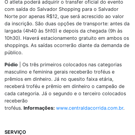
O atleta poderá adquirir o transfer oficial do evento
com saída do Salvador Shopping para o Salvador
Norte por apenas R$12, que será acrescido ao valor
da inscrição. São duas opções de transporte: antes da
largada (4h40 às 5h10) e depois da chegada (9h às
10h30). Haverá estacionamento gratuito em ambos os
shoppings. As saídas ocorrerão diante da demanda de
público.
Pódio
| Os três primeiros colocados nas categorias
masculino e feminina gerais receberão troféus e
prêmios em dinheiro. Já no quesito faixa etária,
receberá troféu e prêmio em dinheiro o campeão de
cada categoria. Já o segundo e o terceiro colocados
receberão
troféus.
Informações:
www.centraldacorrida.com.br
.
SERVIÇO