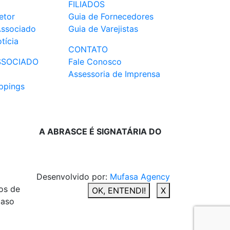
FILIADOS
etor
Guia de Fornecedores
Associado
Guia de Varejistas
tícia
CONTATO
SSOCIADO
Fale Conosco
Assessoria de Imprensa
ppings
A ABRASCE É SIGNATÁRIA DO
Desenvolvido por:
Mufasa Agency
os de
OK, ENTENDI!
X
caso