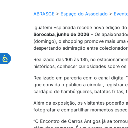
ABRASCE
>
Espaço do Associado
>
Event
Iguatemi Esplanada recebe nova edição do 
Sorocaba, junho de 2026
– Os apaixonados
(domingo), o shopping promove mais uma e
despertando admiração entre colecionadores
Realizado das 10h às 13h, no estacionament
históricos, conhecer curiosidades sobre os
Realizado em parceria com o canal digital
que convida o público a circular, registra
cardápio de hambúrgueres, batatas fritas, f
Além da exposição, os visitantes poderão 
fotografar e compartilhar momentos especi
“O Encontro de Carros Antigos já se torno