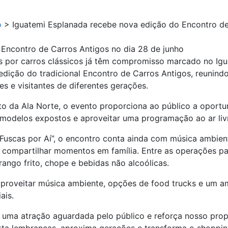
o
>
Iguatemi Esplanada recebe nova edição do Encontro de
Encontro de Carros Antigos no dia 28 de junho
 por carros clássicos já têm compromisso marcado no Igu
dição do tradicional Encontro de Carros Antigos, reuni
 e visitantes de diferentes gerações.
o da Ala Norte, o evento proporciona ao público a oportun
 modelos expostos e aproveitar uma programação ao ar livr
 “Fuscas por Aí”, o encontro conta ainda com música ambi
r e compartilhar momentos em família. Entre as operações pa
rango frito, chope e bebidas não alcoólicas.
aproveitar música ambiente, opções de food trucks e um am
ais.
u uma atração aguardada pelo público e reforça nosso prop