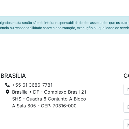
ulgados nesta seção são de inteira responsabilidade dos associados que os publ
ência ou responsabilidade sobre a contratação, execução ou qualidade de servi
BRASÍLIA
C
+55 61 3686-7781
Brasília • DF - Complexo Brasil 21
SHS - Quadra 6 Conjunto A Bloco
A Sala 805 - CEP: 70316-000