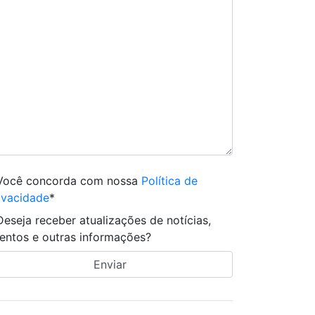
Você concorda com nossa
Política de
ivacidade
*
Deseja receber atualizações de notícias,
entos e outras informações?