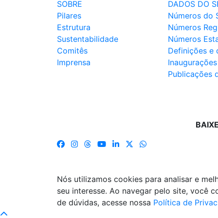
SOBRE
DADOS DO S
Pilares
Números do 
Estrutura
Números Reg
Sustentabilidade
Números Est
Comitês
Definições e
Imprensa
Inaugurações
Publicações 
BAIX
Nós utilizamos cookies para analisar e me
seu interesse. Ao navegar pelo site, você
de dúvidas, acesse nossa
Política de Priva