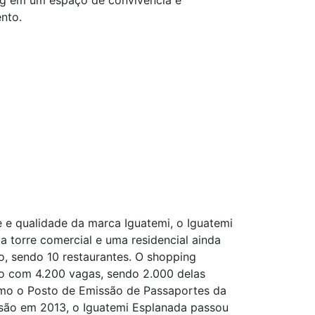
ng em um espaço de convivência e
nto.
e e qualidade da marca Iguatemi, o Iguatemi
 torre comercial e uma residencial ainda
, sendo 10 restaurantes. O shopping
to com 4.200 vagas, sendo 2.000 delas
como o Posto de Emissão de Passaportes da
nsão em 2013, o Iguatemi Esplanada passou