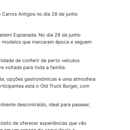
 Carros Antigos no dia 28 de junho
atemi Esplanada. No dia 28 de junho
ndo modelos que marcaram época e seguem
idade de conferir de perto veículos
e voltada para toda a família.
ente, opções gastronômicas e uma atmosfera
rticipantes está o Old Truck Burger, com
biente descontraído, ideal para passear,
ósito de oferecer experiências que vão