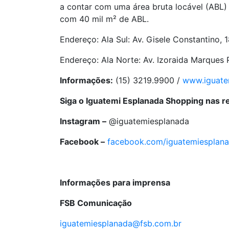
a contar com uma área bruta locável (ABL) 
com 40 mil m² de ABL.
Endereço: Ala Sul: Av. Gisele Constantino, 
Endereço: Ala Norte: Av. Izoraida Marques
Informações:
(15) 3219.9900 /
www.iguate
Siga o Iguatemi Esplanada Shopping nas r
Instagram –
@iguatemiesplanada
Facebook –
facebook.com/iguatemiesplan
Informações para imprensa
FSB Comunicação
iguatemiesplanada@fsb.com.br