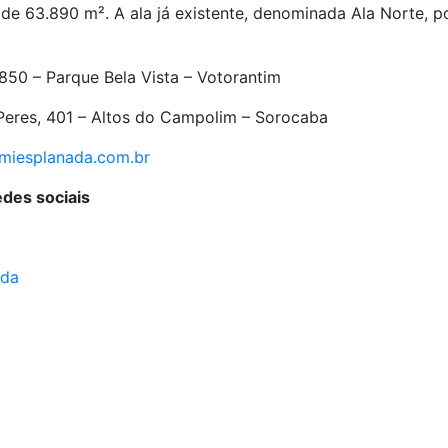
de 63.890 m². A ala já existente, denominada Ala Norte, po
1850 – Parque Bela Vista – Votorantim
 Peres, 401 – Altos do Campolim – Sorocaba
miesplanada.com.br
edes sociais
ada