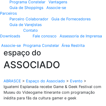
Programa Constelar
Vantagens
Guia de Shoppings
Associe-se
Parceiros
Parceiro Colaborador
Guia de Fornecedores
Guia de Varejistas
Contato
Downloads
Fale conosco
Assessoria de Imprensa
Associe-se
Programa
Constelar
Área
Restrita
espaço do
ASSOCIADO
ABRASCE
>
Espaço do Associado
>
Evento
>
Iguatemi Esplanada recebe Game & Geek Festival com
Museu do Videogame Itinerante com programação
inédita para fãs da cultura gamer e geek