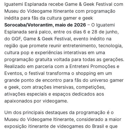
Iguatemi Esplanada recebe Game & Geek Festival com
Museu do Videogame Itinerante com programação
inédita para fãs da cultura gamer e geek
Sorocaba/Votorantim, maio de 2026
– O Iguatemi
Esplanada será palco, entre os dias 6 e 28 de junho,
do GGF, Game & Geek Festival, evento inédito na
região que promete reunir entretenimento, tecnologia,
cultura pop e experiências interativas em uma
programação gratuita voltada para todas as gerações.
Realizado em parceria com a Entreteni Promoções e
Eventos, o festival transforma o shopping em um
grande ponto de encontro para fãs do universo gamer
e geek, com atrações imersivas, competições,
ativações especiais e espaços dedicados aos
apaixonados por videogame.
Um dos principais destaques da programação é o
Museu do Videogame Itinerante, considerado a maior
exposição itinerante de videogames do Brasil e que