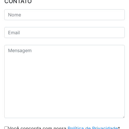
CONTATO
Você concorda com nossa
Política de Privacidade
*