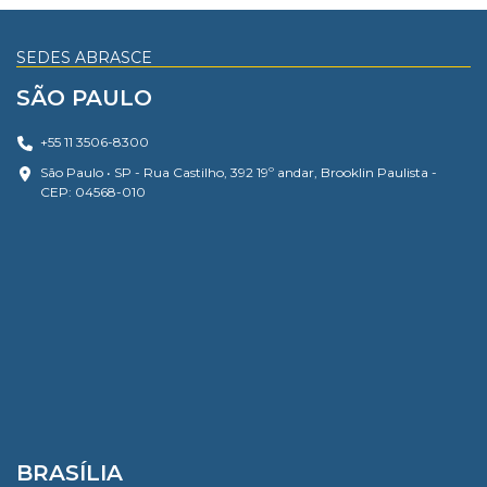
SEDES ABRASCE
SÃO PAULO
+55 11 3506-8300
São Paulo • SP - Rua Castilho, 392 19º andar, Brooklin Paulista -
CEP: 04568-010
BRASÍLIA