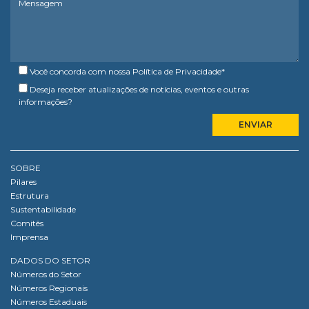
Você concorda com nossa
Política de Privacidade
*
Deseja receber atualizações de notícias, eventos e outras
informações?
SOBRE
Pilares
Estrutura
Sustentabilidade
Comitês
Imprensa
DADOS DO SETOR
Números do Setor
Números Regionais
Números Estaduais