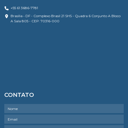
+55 61 3686-7781
Brasília • DF - Complexo Brasil 21 SHS - Quadra 6 Conjunto A Bloco
A Sala 805 - CEP: 70316-000
CONTATO