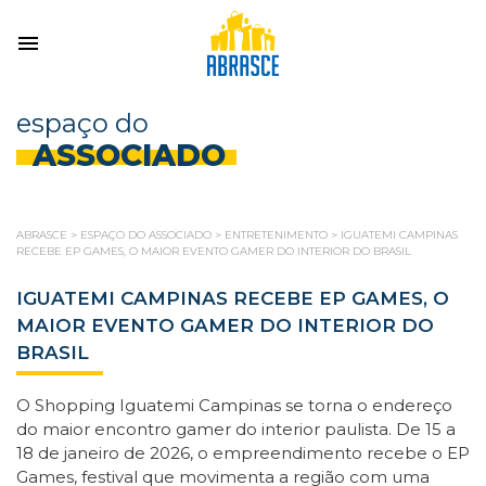
espaço do
ASSOCIADO
ABRASCE
>
ESPAÇO DO ASSOCIADO
>
ENTRETENIMENTO
>
IGUATEMI CAMPINAS
RECEBE EP GAMES, O MAIOR EVENTO GAMER DO INTERIOR DO BRASIL
IGUATEMI CAMPINAS RECEBE EP GAMES, O
MAIOR EVENTO GAMER DO INTERIOR DO
BRASIL
O Shopping Iguatemi Campinas se torna o endereço
do maior encontro gamer do interior paulista. De 15 a
18 de janeiro de 2026, o empreendimento recebe o EP
Games, festival que movimenta a região com uma