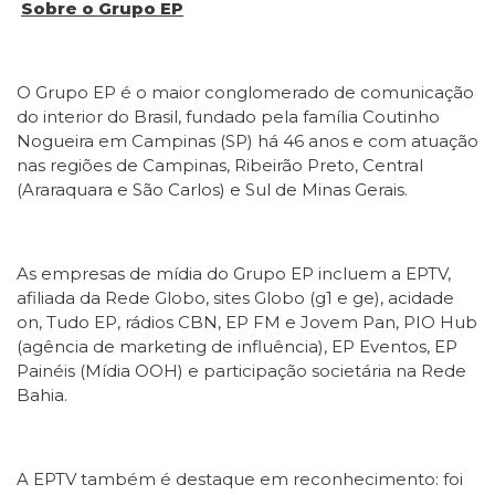
Sobre o Grupo EP
O Grupo EP é o maior conglomerado de comunicação
do interior do Brasil, fundado pela família Coutinho
Nogueira em Campinas (SP) há 46 anos e com atuação
nas regiões de Campinas, Ribeirão Preto, Central
(Araraquara e São Carlos) e Sul de Minas Gerais.
As empresas de mídia do Grupo EP incluem a EPTV,
afiliada da Rede Globo, sites Globo (g1 e ge), acidade
on, Tudo EP, rádios CBN, EP FM e Jovem Pan, PIO Hub
(agência de marketing de influência), EP Eventos, EP
Painéis (Mídia OOH) e participação societária na Rede
Bahia.
A EPTV também é destaque em reconhecimento: foi