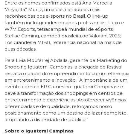
Entre os nomes confirmados está Ana Marcella
“Anyazita” Muniz, uma das narradoras mais
reconhecidas dos e-sports no Brasil. O line-up
também inclui grandes equipes profissionais: Fluxo e
W7M Esports, tetracampeã mundial de eSports;
Stellae Gaming, campeã brasileira de Valorant 2025;
Los Grandes e MIBR, referência nacional há mais de
duas décadas.
Para Lívia Moufarrej Abdalla, gerente de Marketing do
Shopping Iguatemi Campinas, a chegada do festival
ressalta o papel do empreendimento como referência
em entretenimento e inovação. “A importância de um
evento como o EP Games no Iguatemi Campinas se
deve à transformação dos shoppings em centros de
entretenimento e experiências. Ao oferecer vivências
diferenciadas e de qualidade, reforçamos nosso
posicionamento como um destino de lazer completo,
ampliando a diversidade de público.”
Sobre o Iguatemi Campinas