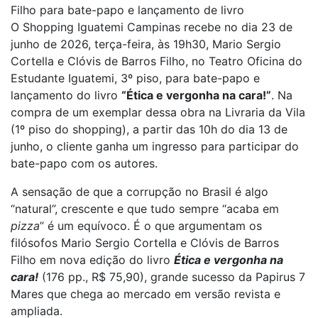
Filho para bate-papo e lançamento de livro
O Shopping Iguatemi Campinas recebe no dia 23 de
junho de 2026, terça-feira, às 19h30, Mario Sergio
Cortella e Clóvis de Barros Filho, no Teatro Oficina do
Estudante Iguatemi, 3º piso, para bate-papo e
lançamento do livro
“Ética e vergonha na cara!”
. Na
compra de um exemplar dessa obra na Livraria da Vila
(1º piso do shopping), a partir das 10h do dia 13 de
junho, o cliente ganha um ingresso para participar do
bate-papo com os autores.
A sensação de que a corrupção no Brasil é algo
“natural”, crescente e que tudo sempre “acaba em
pizza
” é um equívoco. É o que argumentam os
filósofos Mario Sergio Cortella e Clóvis de Barros
Filho em nova edição do livro
Ética e vergonha na
cara!
(176 pp., R$ 75,90), grande sucesso da Papirus 7
Mares que chega ao mercado em versão revista e
ampliada.