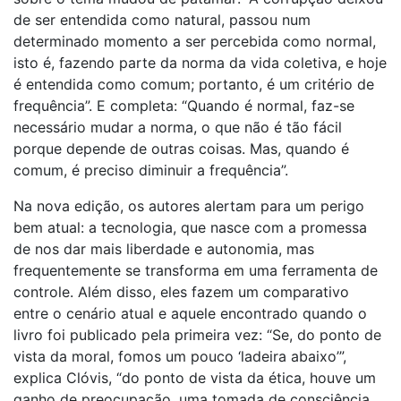
de ser entendida como natural, passou num
determinado momento a ser percebida como normal,
isto é, fazendo parte da norma da vida coletiva, e hoje
é entendida como comum; portanto, é um critério de
frequência”. E completa: “Quando é normal, faz-se
necessário mudar a norma, o que não é tão fácil
porque depende de outras coisas. Mas, quando é
comum, é preciso diminuir a frequência”.
Na nova edição, os autores alertam para um perigo
bem atual: a tecnologia, que nasce com a promessa
de nos dar mais liberdade e autonomia, mas
frequentemente se transforma em uma ferramenta de
controle. Além disso, eles fazem um comparativo
entre o cenário atual e aquele encontrado quando o
livro foi publicado pela primeira vez: “Se, do ponto de
vista da moral, fomos um pouco ‘ladeira abaixo’”,
explica Clóvis, “do ponto de vista da ética, houve um
ganho de preocupação, uma tomada de consciência