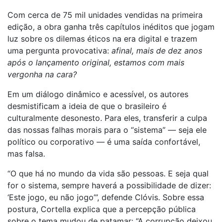
Com cerca de 75 mil unidades vendidas na primeira
edição, a obra ganha três capítulos inéditos que jogam
luz sobre os dilemas éticos na era digital e trazem
uma pergunta provocativa:
afinal, mais de dez anos
após o lançamento original, estamos com mais
vergonha na cara?
Em um diálogo dinâmico e acessível, os autores
desmistificam a ideia de que o brasileiro é
culturalmente desonesto. Para eles, transferir a culpa
das nossas falhas morais para o “sistema” — seja ele
político ou corporativo — é uma saída confortável,
mas falsa.
“O que há no mundo da vida são pessoas. E seja qual
for o sistema, sempre haverá a possibilidade de dizer:
‘Este jogo, eu não jogo’”, defende Clóvis. Sobre essa
postura, Cortella explica que a percepção pública
sobre o tema mudou de patamar: “A corrupção deixou