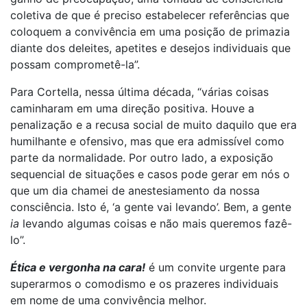
coletiva de que é preciso estabelecer referências que
coloquem a convivência em uma posição de primazia
diante dos deleites, apetites e desejos individuais que
possam comprometê-la”.
Para Cortella, nessa última década, “várias coisas
caminharam em uma direção positiva. Houve a
penalização e a recusa social de muito daquilo que era
humilhante e ofensivo, mas que era admissível como
parte da normalidade. Por outro lado, a exposição
sequencial de situações e casos pode gerar em nós o
que um dia chamei de anestesiamento da nossa
consciência. Isto é, ‘a gente vai levando’. Bem, a gente
ia
levando algumas coisas e não mais queremos fazê-
lo”.
Ética e vergonha na cara!
é um convite urgente para
superarmos o comodismo e os prazeres individuais
em nome de uma convivência melhor.