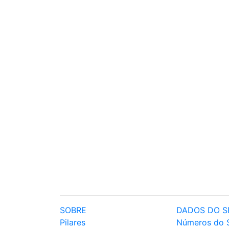
SOBRE
DADOS DO S
Pilares
Números do 