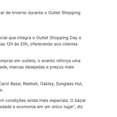
zar de Inverno durante o Outlet Shopping
pecial que integra o Outlet Shopping Day e
as 12h às 20h, oferecendo aos clientes
compras em outlets, o evento reforça uma
ade, marcas desejadas e preços mais
Carol Bassi, Reebok, Oakley, Sunglass Hut,
s.
m condições ainda mais especiais. O bazar
iedade e economia em um único lugar”, diz