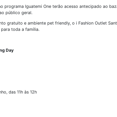
no programa Iguatemi One terão acesso antecipado ao bazar
ao público geral.
to gratuito e ambiente pet friendly, o i Fashion Outlet Sa
para toda a família.
ing Day
nho, das 11h às 12h