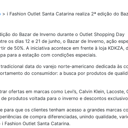
o
>
i Fashion Outlet Santa Catarina realiza 2ª edição do Ba
 edição do Bazar de Inverno durante o Outlet Shopping Day
entre os dias 12 e 21 de junho, o Bazar de Inverno, ação es
r de 50%. A iniciativa acontece em frente à loja KDKZA, d
pa para a estação com condições especiais.
 tradicional data do varejo norte-americano dedicada às 
ortamento do consumidor: a busca por produtos de qualid
rar ofertas em marcas como Levi’s, Calvin Klein, Lacoste, 
de produtos voltada para o inverno e descontos exclusivo
e para que os clientes tenham acesso a grandes marcas co
eriências de compra diferenciadas, unindo qualidade, var
i Fashion Outlet Santa Catarina.