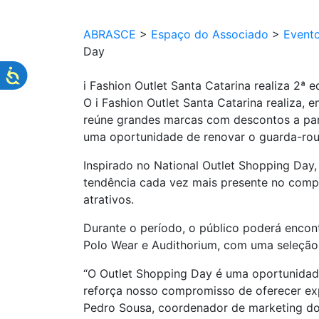
ABRASCE
>
Espaço do Associado
>
Event
Day
i Fashion Outlet Santa Catarina realiza 2ª
O i Fashion Outlet Santa Catarina realiza, 
reúne grandes marcas com descontos a parti
uma oportunidade de renovar o guarda-rou
Inspirado no National Outlet Shopping Day,
tendência cada vez mais presente no comp
atrativos.
Durante o período, o público poderá encont
Polo Wear e Audithorium, com uma seleção 
“O Outlet Shopping Day é uma oportunidad
reforça nosso compromisso de oferecer exp
Pedro Sousa, coordenador de marketing do 