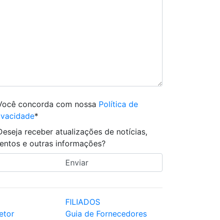
Você concorda com nossa
Política de
ivacidade
*
Deseja receber atualizações de notícias,
entos e outras informações?
FILIADOS
etor
Guia de Fornecedores