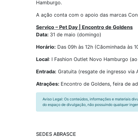
Hamburgo.
A ação conta com o apoio das marcas Conce
Serviço – Pet Day | Encontro de Goldens
Data:
31 de maio (domingo)
Horário:
Das 09h às 12h (Cãominhada às 1
Local
: I Fashion Outlet Novo Hamburgo (ao 
Entrada:
Gratuita (resgate de ingresso via
Atrações:
Encontro de Goldens, feira de a
Aviso Legal: Os conteúdos, informações e materiais div
do espaço de divulgação, não possuindo qualquer inger
SEDES ABRASCE