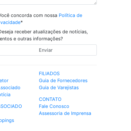
Você concorda com nossa
Política de
ivacidade
*
Deseja receber atualizações de notícias,
entos e outras informações?
FILIADOS
etor
Guia de Fornecedores
Associado
Guia de Varejistas
tícia
CONTATO
SSOCIADO
Fale Conosco
Assessoria de Imprensa
ppings