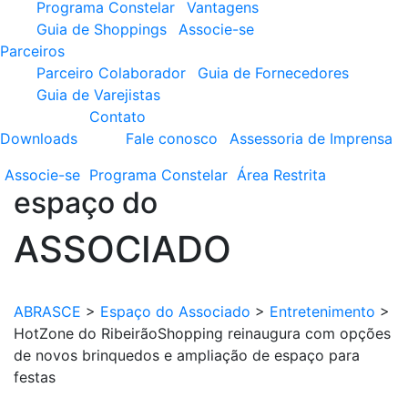
Programa Constelar
Vantagens
Guia de Shoppings
Associe-se
Parceiros
Parceiro Colaborador
Guia de Fornecedores
Guia de Varejistas
Contato
Downloads
Fale conosco
Assessoria de Imprensa
Associe-se
Programa
Constelar
Área
Restrita
espaço do
ASSOCIADO
ABRASCE
>
Espaço do Associado
>
Entretenimento
>
HotZone do RibeirãoShopping reinaugura com opções
de novos brinquedos e ampliação de espaço para
festas