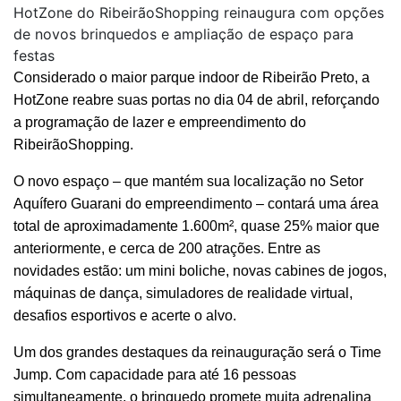
HotZone do RibeirãoShopping reinaugura com opções
de novos brinquedos e ampliação de espaço para
festas
Considerado o maior parque indoor de Ribeirão Preto, a
HotZone reabre suas portas no dia 04 de abril, reforçando
a programação de lazer e empreendimento do
RibeirãoShopping.
O novo espaço – que mantém sua localização no Setor
Aquífero Guarani do empreendimento – contará uma área
total de aproximadamente 1.600m², quase 25% maior que
anteriormente, e cerca de 200 atrações. Entre as
novidades estão: um mini boliche, novas cabines de jogos,
máquinas de dança, simuladores de realidade virtual,
desafios esportivos e acerte o alvo.
Um dos grandes destaques da reinauguração será o Time
Jump. Com capacidade para até 16 pessoas
simultaneamente, o brinquedo promete muita adrenalina