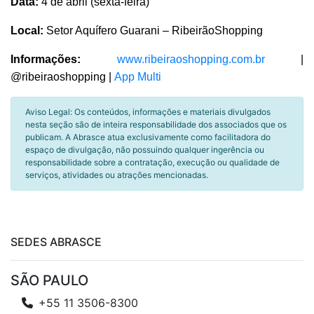
Data:
4 de abril (sexta-feira)
Local:
Setor Aquífero Guarani – RibeirãoShopping
Informações:
www.ribeiraoshopping.com.br
|
@ribeiraoshopping |
App Multi
Aviso Legal: Os conteúdos, informações e materiais divulgados
nesta seção são de inteira responsabilidade dos associados que os
publicam. A Abrasce atua exclusivamente como facilitadora do
espaço de divulgação, não possuindo qualquer ingerência ou
responsabilidade sobre a contratação, execução ou qualidade de
serviços, atividades ou atrações mencionadas.
SEDES ABRASCE
SÃO PAULO
+55 11 3506-8300