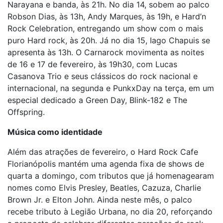
Narayana e banda, às 21h. No dia 14, sobem ao palco
Robson Dias, às 13h, Andy Marques, às 19h, e Hard’n
Rock Celebration, entregando um show com o mais
puro Hard rock, às 20h. Já no dia 15, Iago Chapuis se
apresenta às 13h. O Carnarock movimenta as noites
de 16 e 17 de fevereiro, às 19h30, com Lucas
Casanova Trio e seus clássicos do rock nacional e
internacional, na segunda e PunkxDay na terça, em um
especial dedicado a Green Day, Blink-182 e The
Offspring.
Música como identidade
Além das atrações de fevereiro, o Hard Rock Cafe
Florianópolis mantém uma agenda fixa de shows de
quarta a domingo, com tributos que já homenagearam
nomes como Elvis Presley, Beatles, Cazuza, Charlie
Brown Jr. e Elton John. Ainda neste mês, o palco
recebe tributo à Legião Urbana, no dia 20, reforçando