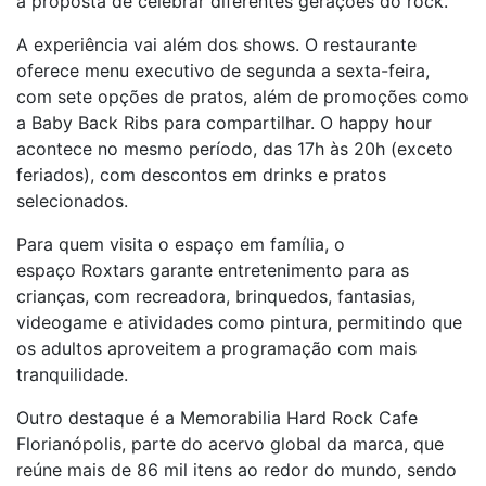
a proposta de celebrar diferentes gerações do rock.
A experiência vai além dos shows. O restaurante
oferece menu executivo de segunda a sexta-feira,
com sete opções de pratos, além de promoções como
a Baby Back Ribs para compartilhar. O happy hour
acontece no mesmo período, das 17h às 20h (exceto
feriados), com descontos em drinks e pratos
selecionados.
Para quem visita o espaço em família, o
espaço Roxtars garante entretenimento para as
crianças, com recreadora, brinquedos, fantasias,
videogame e atividades como pintura, permitindo que
os adultos aproveitem a programação com mais
tranquilidade.
Outro destaque é a Memorabilia Hard Rock Cafe
Florianópolis, parte do acervo global da marca, que
reúne mais de 86 mil itens ao redor do mundo, sendo