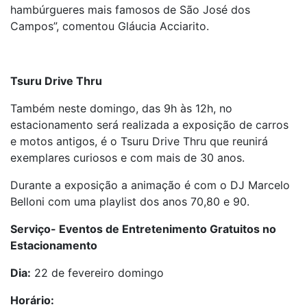
hambúrgueres mais famosos de São José dos
Campos”, comentou Gláucia Acciarito.
Tsuru Drive Thru
Também neste domingo, das 9h às 12h, no
estacionamento será realizada a exposição de carros
e motos antigos, é o Tsuru Drive Thru que reunirá
exemplares curiosos e com mais de 30 anos.
Durante a exposição a animação é com o DJ Marcelo
Belloni com uma playlist dos anos 70,80 e 90.
Serviço- Eventos de Entretenimento Gratuitos no
Estacionamento
Dia:
22 de fevereiro domingo
Horário: