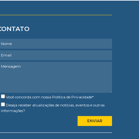
CONTATO
Você concorda com nossa
Política de Privacidade
*
Deseja receber atualizações de notícias, eventos e outras
informações?