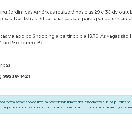
ing Jardim das Américas realizará nos dias 29 e 30 de outu
as. Das 13h às 19h, as crianças vão participar de um circui
eitas via app do Shopping a partir do dia 18/10. As vagas são 
 no Piso Térreo. Boo!
ricas
) 99238-1421
dos nesta seção são de inteira responsabilidade dos associados que os publicam
 responsabilidade sobre a contratação, execução ou qualidade de serviços, ati