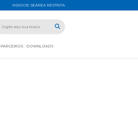
ASSOCIE-SE
ÁREA RESTRITA
PARCEIROS
DOWNLOADS