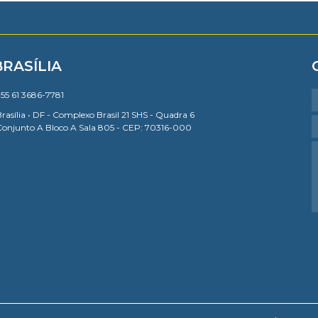
BRASÍLIA
55 61 3686-7781
rasília • DF - Complexo Brasil 21 SHS - Quadra 6
Conjunto A Bloco A Sala 805 - CEP: 70316-000