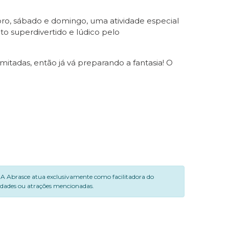
bro, sábado e domingo, uma atividade especial
to superdivertido e lúdico pelo
limitadas, então já vá preparando a fantasia! O
. A Abrasce atua exclusivamente como facilitadora do
vidades ou atrações mencionadas.