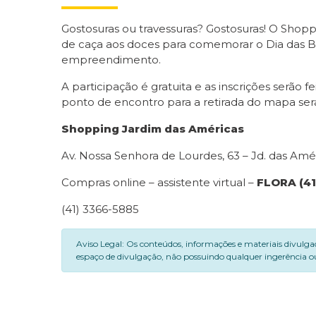
Gostosuras ou travessuras? Gostosuras! O Shopp
de caça aos doces para comemorar o Dia das Brux
empreendimento.
A participação é gratuita e as inscrições serão f
ponto de encontro para a retirada do mapa será
Shopping Jardim das Américas
Av. Nossa Senhora de Lourdes, 63 – Jd. das Amé
Compras online – assistente virtual –
FLORA (41
(41) 3366-5885
Aviso Legal: Os conteúdos, informações e materiais divulga
espaço de divulgação, não possuindo qualquer ingerência ou