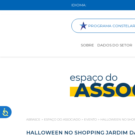
IDIOMA:
PROGRAMA CONSTELA
SOBRE
DADOS DO SETOR
espaço do
ASSO
ABRASCE
>
ESPAÇO DO ASSOCIADO
>
EVENTO
>
HALLOWEEN NO SHOP
HALLOWEEN NO SHOPPING JARDIM D