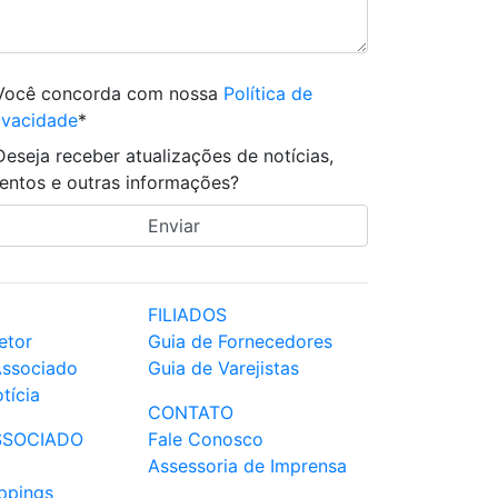
Você concorda com nossa
Política de
ivacidade
*
Deseja receber atualizações de notícias,
entos e outras informações?
FILIADOS
etor
Guia de Fornecedores
Associado
Guia de Varejistas
tícia
CONTATO
SSOCIADO
Fale Conosco
Assessoria de Imprensa
ppings