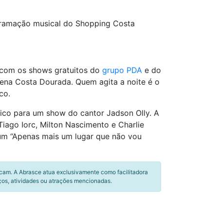
gramação musical do Shopping Costa
 com os shows gratuitos do
grupo PDA
e do
Arena Costa Dourada. Quem agita a noite é o
co.
ico para um show do cantor Jadson Olly. A
Tiago Iorc, Milton Nascimento e Charlie
lbum “Apenas mais um lugar que não vou
icam. A Abrasce atua exclusivamente como facilitadora
ços, atividades ou atrações mencionadas.