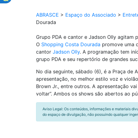
ABRASCE
>
Espaço do Associado
>
Entret
Dourada
Grupo PDA e cantor e Jadson Olly agitam
O
Shopping Costa Dourada
promove uma dob
cantor
Jadson Olly
. A programação tem iníc
grupo PDA e seu repertório de grandes su
No dia seguinte, sábado (6), é a Praça de
apresentação, no melhor estilo voz e violão
Brown Jr., entre outros. A apresentação va
voltar”. Ambos os shows são abertos ao pú
Aviso Legal: Os conteúdos, informações e materiais div
do espaço de divulgação, não possuindo qualquer inger