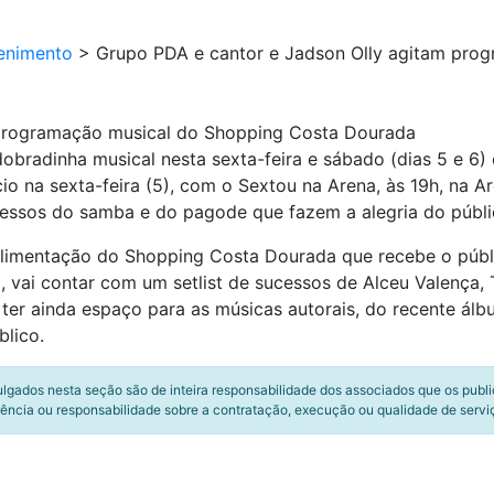
enimento
>
Grupo PDA e cantor e Jadson Olly agitam pro
 programação musical do Shopping Costa Dourada
radinha musical nesta sexta-feira e sábado (dias 5 e 6)
io na sexta-feira (5), com o Sextou na Arena, às 19h, na 
cessos do samba e do pagode que fazem a alegria do públi
 Alimentação do Shopping Costa Dourada que recebe o públ
, vai contar com um setlist de sucessos de Alceu Valença, 
i ter ainda espaço para as músicas autorais, do recente á
blico.
ulgados nesta seção são de inteira responsabilidade dos associados que os publ
ência ou responsabilidade sobre a contratação, execução ou qualidade de servi