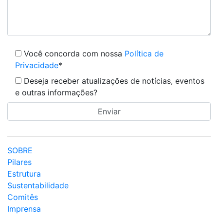
Você concorda com nossa
Política de
Privacidade
*
Deseja receber atualizações de notícias, eventos
e outras informações?
SOBRE
Pilares
Estrutura
Sustentabilidade
Comitês
Imprensa