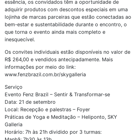
essência, os convidados têm a oportunidade de
adquirir produtos com descontos especiais em uma
lojinha de marcas parceiras que estão conectadas ao
bem-estar e sustentabilidade durante o encontro, o
que torna o evento ainda mais completo e
inesquecível.
Os convites individuais estão disponíveis no valor de
R$ 264,00 e vendidos antecipadamente. Mais
informações por meio do link:
www.fenzbrazil.com.br/skygalleria
Serviço
Evento Fenz Brazil – Sentir & Transformar-se
Data: 21 de setembro
Local: Recepção e palestras – Foyer
Práticas de Yoga e Meditação – Heliponto, SKY
Galleria
Horário: 7h às 21h dividido por 3 turmas:
Manhã: 7h30 às 13h