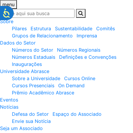
menu
Sobre
Pilares
Estrutura
Sustentabilidade
Comitês
Grupos de Relacionamento
Imprensa
Dados do Setor
Números do Setor
Números Regionais
Números Estaduais
Definições e Convenções
Inaugurações
Universidade Abrasce
Sobre a Universidade
Cursos Online
Cursos Presenciais
On Demand
Prêmio Acadêmico Abrasce
Eventos
Notícias
Defesa do Setor
Espaço do Associado
Envie sua Notícia
Seja um Associado