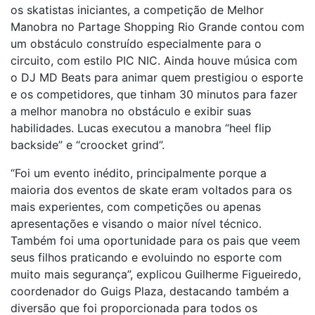
os skatistas iniciantes, a competição de Melhor
Manobra no Partage Shopping Rio Grande contou com
um obstáculo construído especialmente para o
circuito, com estilo PIC NIC. Ainda houve música com
o DJ MD Beats para animar quem prestigiou o esporte
e os competidores, que tinham 30 minutos para fazer
a melhor manobra no obstáculo e exibir suas
habilidades. Lucas executou a manobra “heel flip
backside” e “croocket grind”.
“Foi um evento inédito, principalmente porque a
maioria dos eventos de skate eram voltados para os
mais experientes, com competições ou apenas
apresentações e visando o maior nível técnico.
Também foi uma oportunidade para os pais que veem
seus filhos praticando e evoluindo no esporte com
muito mais segurança”, explicou Guilherme Figueiredo,
coordenador do Guigs Plaza, destacando também a
diversão que foi proporcionada para todos os