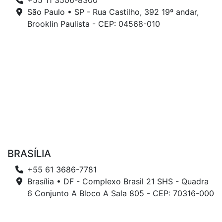
+55 11 3506-8300
São Paulo • SP - Rua Castilho, 392 19º andar,
Brooklin Paulista - CEP: 04568-010
BRASÍLIA
+55 61 3686-7781
Brasília • DF - Complexo Brasil 21 SHS - Quadra
6 Conjunto A Bloco A Sala 805 - CEP: 70316-000