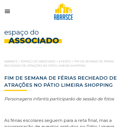
espaço do
ASSOCIADO
ABRASCE
>
ESPAÇO DO ASSOCIADO
>
EVENTO
>
FIM DE SEMANA DE FÉRIAS
RECHEADO DE ATRAÇÕES NO PÁTIO LIMEIRA SHOPPING
FIM DE SEMANA DE FÉRIAS RECHEADO DE
ATRAÇÕES NO PÁTIO LIMEIRA SHOPPING
Personagens infantis participarão de sessão de fotos
As férias escolares seguem para a reta final, mas a
programação de eventos gratuitos no Pátio Limeira