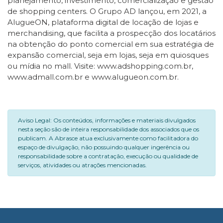
planejamento, investimento, comercialização e gestão
de shopping centers. O Grupo AD lançou, em 2021, a
AlugueON, plataforma digital de locação de lojas e
merchandising, que facilita a prospecção dos locatários
na obtenção do ponto comercial em sua estratégia de
expansão comercial, seja em lojas, seja em quiosques
ou mídia no mall. Visite: www.adshopping.com.br,
www.admall.com.br e www.alugueon.com.br.
Aviso Legal: Os conteúdos, informações e materiais divulgados
nesta seção são de inteira responsabilidade dos associados que os
publicam. A Abrasce atua exclusivamente como facilitadora do
espaço de divulgação, não possuindo qualquer ingerência ou
responsabilidade sobre a contratação, execução ou qualidade de
serviços, atividades ou atrações mencionadas.