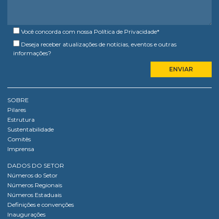
Você concorda com nossa
Política de Privacidade
*
Deseja receber atualizações de notícias, eventos e outras
informações?
SOBRE
Pilares
Estrutura
Sustentabilidade
Comitês
Imprensa
DADOS DO SETOR
Números do Setor
Números Regionais
Números Estaduais
Definições e convenções
Inaugurações