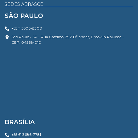
SEDES ABRASCE
SÃO PAULO
+55 11 3506-8300
São Paulo • SP - Rua Castilho, 392 19º andar, Brooklin Paulista -
CEP: 04568-010
BRASÍLIA
+55 61 3686-7781