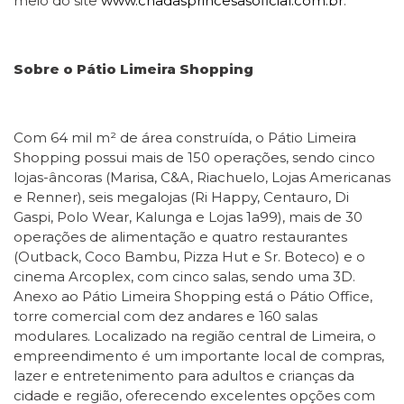
meio do site
www.chadasprincesasoficial.com.br
.
Sobre o Pátio Limeira Shopping
Com 64 mil m² de área construída, o Pátio Limeira
Shopping possui mais de 150 operações, sendo cinco
lojas-âncoras (Marisa, C&A, Riachuelo, Lojas Americanas
e Renner), seis megalojas (Ri Happy, Centauro, Di
Gaspi, Polo Wear, Kalunga e Lojas 1a99), mais de 30
operações de alimentação e quatro restaurantes
(Outback, Coco Bambu, Pizza Hut e Sr. Boteco) e o
cinema Arcoplex, com cinco salas, sendo uma 3D.
Anexo ao Pátio Limeira Shopping está o Pátio Office,
torre comercial com dez andares e 160 salas
modulares. Localizado na região central de Limeira, o
empreendimento é um importante local de compras,
lazer e entretenimento para adultos e crianças da
cidade e região, oferecendo excelentes opções com