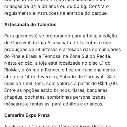
crianças de 04 a 08 anos ou ou 50 kg. Confira o
regulamento e instruções na entrada do parque.
Artesanato de Talentos
Para quem está se preparando para a folia, a edição
de Carnaval da loja Artesanato de Talentos reúne
produções de 18 artesãs e artesãos das comunidades
do Pina e Brasília Teimosa, na Zona Sul do Recife.
Nesta edição, a loja está localizada no piso L1 do
RioMar, próximo à Renner, e fica em funcionamento
até o dia 14 de fevereiro, Sábado de Carnaval. São
mais de 1 mil itens, com valores a partir de R$ 15,00.
Entre as opções estão brincos, tiaras, bandanas,
chapéus, pochetes, sombrinhas personalizadas,
máscaras e fantasias, para adultos e crianças.
Camarim Expo Preta
A edição de Carnaval do Camarim Expo Preta, no