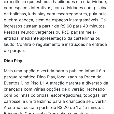
experiência que estimula habilidades e a criatividade,
com espaços interativos, com atividades com piscina
de bolinhas, kids play com escorregadores, pula pula,
quebra-cabeça, além de espaços instagramáveis. Os
ingressos custam a partir de R$ 60 para 40 minutos.
Pessoas neurodivergentes ou PcD pagam meia-
entrada, mediante apresentação da carteirinha ou
laudo. Confira o regulamento e instruções na entrada
do parque.
Dino Play
Mais uma opção divertida para o público infantil é o
parque temático Dino Play, localizado na Praça de
Eventos 1, no Piso L1. A atração garante a diversão da
criançada com várias opções de diversão, recheado
com bolinhas coloridas, escorregadores, tobogãs, um
carrossel e um trenzinho para a criançada se divertir.
A entrada custa a partir de R$ 20 de 1 a 15 minutos.
Brinquedo Carrossel e Trenzinho somente para