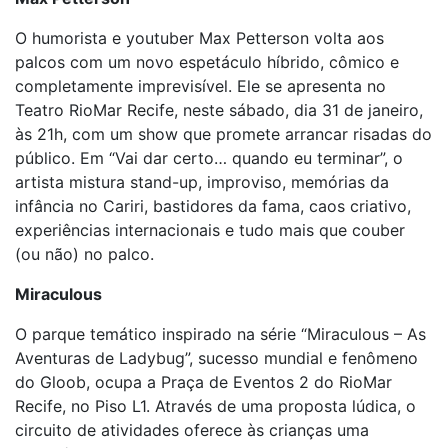
O humorista e youtuber Max Petterson volta aos
palcos com um novo espetáculo híbrido, cômico e
completamente imprevisível. Ele se apresenta no
Teatro RioMar Recife, neste sábado, dia 31 de janeiro,
às 21h, com um show que promete arrancar risadas do
público. Em “Vai dar certo… quando eu terminar”, o
artista mistura stand-up, improviso, memórias da
infância no Cariri, bastidores da fama, caos criativo,
experiências internacionais e tudo mais que couber
(ou não) no palco.
Miraculous
O parque temático inspirado na série “Miraculous – As
Aventuras de Ladybug”, sucesso mundial e fenômeno
do Gloob, ocupa a Praça de Eventos 2 do RioMar
Recife, no Piso L1. Através de uma proposta lúdica, o
circuito de atividades oferece às crianças uma