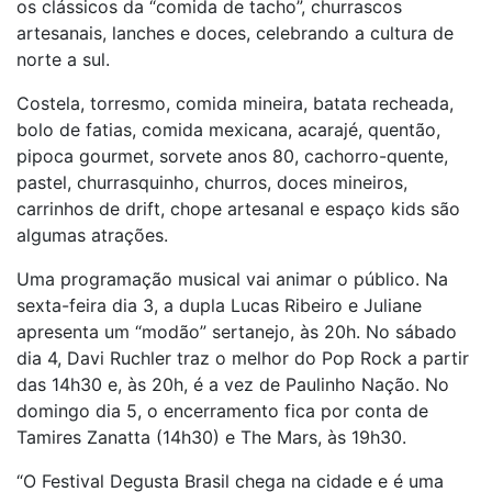
os clássicos da “comida de tacho”, churrascos
artesanais, lanches e doces, celebrando a cultura de
norte a sul.
Costela, torresmo, comida mineira, batata recheada,
bolo de fatias, comida mexicana, acarajé, quentão,
pipoca gourmet, sorvete anos 80, cachorro-quente,
pastel, churrasquinho, churros, doces mineiros,
carrinhos de drift, chope artesanal e espaço kids são
algumas atrações.
Uma programação musical vai animar o público. Na
sexta-feira dia 3, a dupla Lucas Ribeiro e Juliane
apresenta um “modão” sertanejo, às 20h. No sábado
dia 4, Davi Ruchler traz o melhor do Pop Rock a partir
das 14h30 e, às 20h, é a vez de Paulinho Nação. No
domingo dia 5, o encerramento fica por conta de
Tamires Zanatta (14h30) e The Mars, às 19h30.
“O Festival Degusta Brasil chega na cidade e é uma