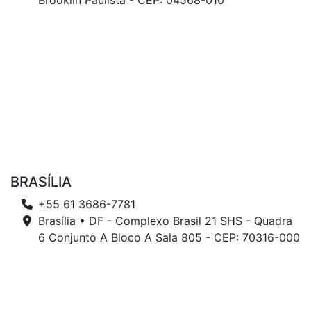
Brooklin Paulista - CEP: 04568-010
BRASÍLIA
+55 61 3686-7781
Brasília • DF - Complexo Brasil 21 SHS - Quadra
6 Conjunto A Bloco A Sala 805 - CEP: 70316-000