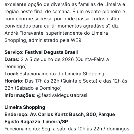
excelente opção de diversão às famílias de Limeira e
região neste final de semana. É um evento pioneiro e
com enorme sucesso por onde passa, todos estão
convidados para curtir momentos agradáveis”, diz
André Fioravante, superintendente do Limeira
Shopping, administrado pela WE9.
Serviço: Festival Degusta Brasil
Datas:
2 a 5 de Julho de 2026 (Quinta-Feira a
Domingo)
Local:
Estacionamento do Limeira Shopping
Horário:
Das 17h às 22h (Quinta e Sexta) e das 12h às
22h (Sábado e Domingo)
Informações:
@festivaldegustabrasil
Limeira Shopping
Endereço: Av. Carlos Kuntz Busch, 800, Parque
Egisto Ragazzo, Limeira/SP
Funcionamento: Seg. a sáb. das 10h às 22h / domingos