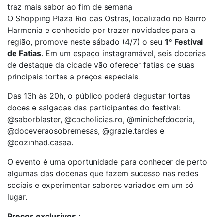
traz mais sabor ao fim de semana
O Shopping Plaza Rio das Ostras, localizado no Bairro
Harmonia e conhecido por trazer novidades para a
região, promove neste sábado (4/7) o seu
1º Festival
de Fatias
. Em um espaço instagramável, seis docerias
de destaque da cidade vão oferecer fatias de suas
principais tortas a preços especiais.
Das 13h às 20h, o público poderá degustar tortas
doces e salgadas das participantes do festival:
@saborblaster, @cocholicias.ro, @minichefdoceria,
@doceveraosobremesas, @grazie.tardes e
@cozinhad.casaa.
O evento é uma oportunidade para conhecer de perto
algumas das docerias que fazem sucesso nas redes
sociais e experimentar sabores variados em um só
lugar.
Preços exclusivos
: