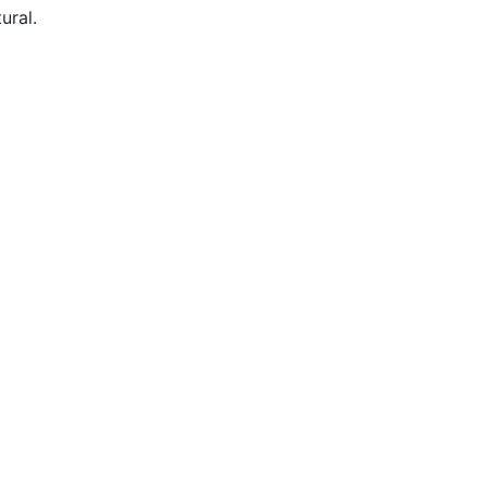
ural.