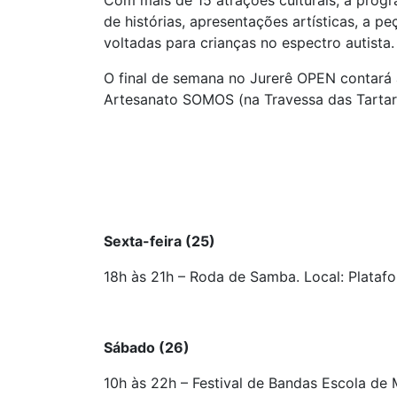
Com mais de 15 atrações culturais, a prog
de histórias, apresentações artísticas, a p
voltadas para crianças no espectro autista.
O final de semana no Jurerê OPEN contará 
Artesanato SOMOS (na Travessa das Tartar
Sexta-feira (25)
18h às 21h – Roda de Samba. Local: Platafo
Sábado (26)
10h às 22h – Festival de Bandas Escola de 