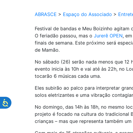
ABRASCE
>
Espaço do Associado
>
Entret
Festival de bandas e Meu Boizinho agitam 
O feriadão passou, mas o
Jurerê OPEN
, em
finais de semana. Este próximo será especi
de Mamão.
No sábado (26) serão nada menos que 12 h
evento inicia às 10h e vai até às 22h, no 
tocarão 6 músicas cada uma.
Eles subirão ao palco para interpretar gra
solos eletrizantes e uma vibração contagia
No domingo, das 14h às 18h, no mesmo loca
projeto é focado na cultura do tradicional
crianças – mas que representa também um 