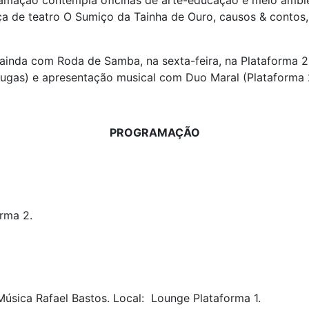
ramação contempla oficinas de arte-educação e meio ambien
eça de teatro O Sumiço da Tainha de Ouro, causos & contos,
ainda com Roda de Samba, na sexta-feira, na Plataforma 2
ugas) e apresentação musical com Duo Maral (Plataforma 
PROGRAMAÇÃO
rma 2.
Música Rafael Bastos. Local: Lounge Plataforma 1.