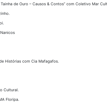
Tainha de Ouro – Causos & Contos” com Coletivo Mar Cult
inho.
i.
 Nanicos
 de Histórias com Cia Mafagafos.
o Cultural.
MA Floripa.