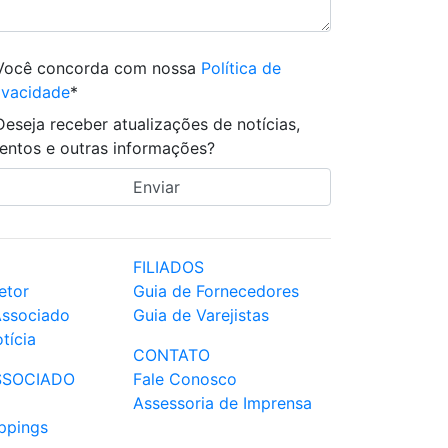
Você concorda com nossa
Política de
ivacidade
*
Deseja receber atualizações de notícias,
entos e outras informações?
FILIADOS
etor
Guia de Fornecedores
Associado
Guia de Varejistas
tícia
CONTATO
SSOCIADO
Fale Conosco
Assessoria de Imprensa
ppings