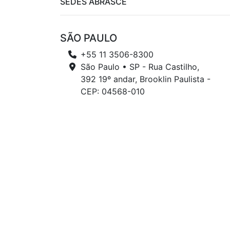
SEDES ABRASCE
SÃO PAULO
+55 11 3506-8300
São Paulo • SP - Rua Castilho,
392 19º andar, Brooklin Paulista -
CEP: 04568-010