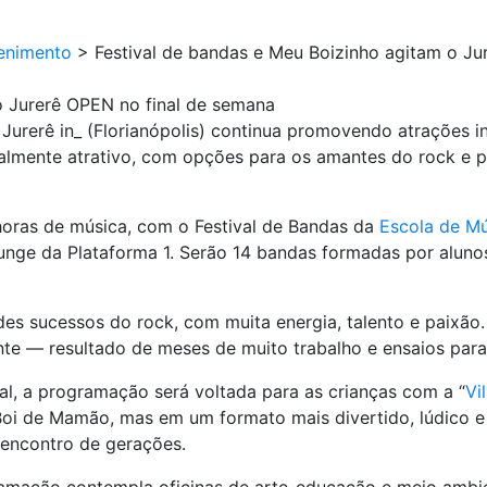
enimento
>
Festival de bandas e Meu Boizinho agitam o Ju
o Jurerê OPEN no final de semana
 Jurerê in_ (Florianópolis) continua promovendo atrações i
almente atrativo, com opções para os amantes do rock e pa
oras de música, com o Festival de Bandas da
Escola de Mú
Lounge da Plataforma 1. Serão 14 bandas formadas por aluno
ndes sucessos do rock, com muita energia, talento e paixão
nte — resultado de meses de muito trabalho e ensaios para
l, a programação será voltada para as crianças com a “
Vi
 Boi de Mamão, mas em um formato mais divertido, lúdico e 
encontro de gerações.