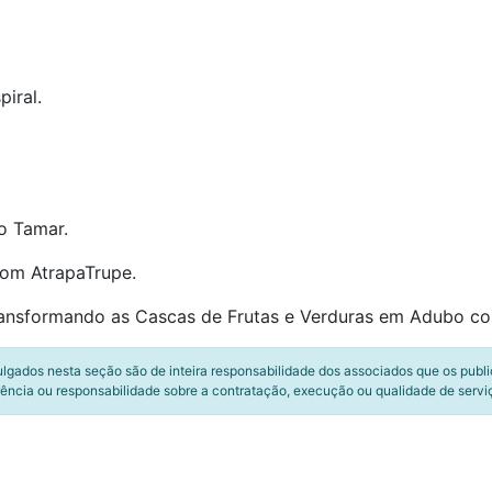
piral.
o Tamar.
com AtrapaTrupe.
ansformando as Cascas de Frutas e Verduras em Adubo co
ulgados nesta seção são de inteira responsabilidade dos associados que os publ
ência ou responsabilidade sobre a contratação, execução ou qualidade de servi