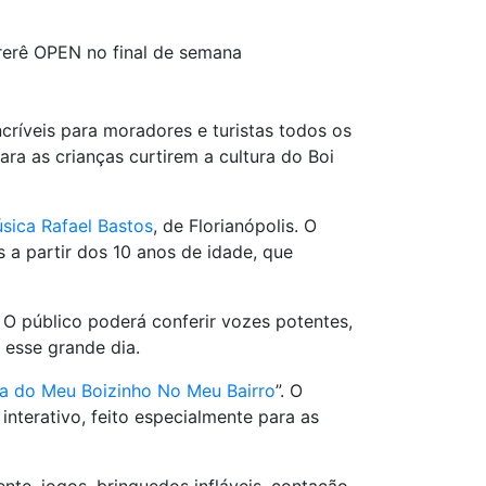
rerê OPEN no final de semana
ncríveis para moradores e turistas todos os
ra as crianças curtirem a cultura do Boi
sica Rafael Bastos
, de Florianópolis. O
s a partir dos 10 anos de idade, que
. O público poderá conferir vozes potentes,
 esse grande dia.
la do Meu Boizinho No Meu Bairro
”. O
interativo, feito especialmente para as