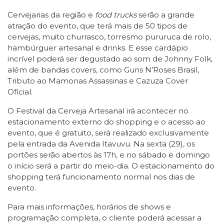
Cervejarias da região e
food trucks
serão a grande
atração do evento, que terá mais de 50 tipos de
cervejas, muito churrasco, torresmo pururuca de rolo,
hambúrguer artesanal e drinks. E esse cardápio
incrível poderá ser degustado ao som de Johnny Folk,
além de bandas covers, como Guns N’Roses Brasil,
Tributo ao Mamonas Assassinas e Cazuza Cover
Oficial.
O Festival da Cerveja Artesanal irá acontecer no
estacionamento externo do shopping e o acesso ao
evento, que é gratuito, será realizado exclusivamente
pela entrada da Avenida Itavuvu. Na sexta (29), os
portões serão abertos às 17h, e no sábado e domingo
o início será a partir do meio-dia. O estacionamento do
shopping terá funcionamento normal nos dias de
evento.
Para mais informações, horários de shows e
programação completa, o cliente poderá acessar a