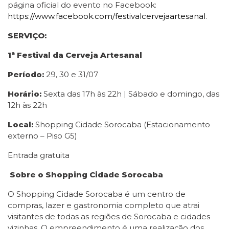
página oficial do evento no Facebook:
https://www.facebook.com/festivalcervejaartesanal
.
SERVIÇO:
1ª Festival da Cerveja Artesanal
Período:
29, 30 e 31/07
Horário:
Sexta das 17h às 22h | Sábado e domingo, das
12h às 22h
Local:
Shopping Cidade Sorocaba (Estacionamento
externo – Piso G5)
Entrada gratuita
Sobre o Shopping Cidade Sorocaba
O Shopping Cidade Sorocaba é um centro de
compras, lazer e gastronomia completo que atrai
visitantes de todas as regiões de Sorocaba e cidades
vizinhas. O empreendimento é uma realização dos