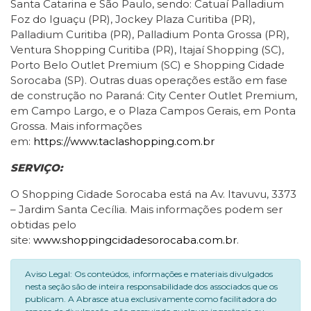
Santa Catarina e São Paulo, sendo: Catuaí Palladium
Foz do Iguaçu (PR), Jockey Plaza Curitiba (PR),
Palladium Curitiba (PR), Palladium Ponta Grossa (PR),
Ventura Shopping Curitiba (PR), Itajaí Shopping (SC),
Porto Belo Outlet Premium (SC) e Shopping Cidade
Sorocaba (SP). Outras duas operações estão em fase
de construção no Paraná: City Center Outlet Premium,
em Campo Largo, e o Plaza Campos Gerais, em Ponta
Grossa. Mais informações
em:
https://www.taclashopping.com.br
SERVIÇO:
O Shopping Cidade Sorocaba está na Av. Itavuvu, 3373
– Jardim Santa Cecília. Mais informações podem ser
obtidas pelo
site:
www.shoppingcidadesorocaba.com.br
.
Aviso Legal: Os conteúdos, informações e materiais divulgados
nesta seção são de inteira responsabilidade dos associados que os
publicam. A Abrasce atua exclusivamente como facilitadora do