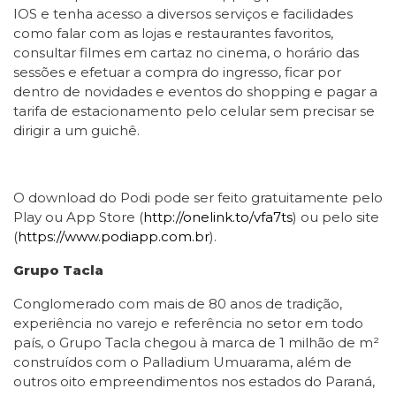
IOS e tenha acesso a diversos serviços e facilidades
como falar com as lojas e restaurantes favoritos,
consultar filmes em cartaz no cinema, o horário das
sessões e efetuar a compra do ingresso, ficar por
dentro de novidades e eventos do shopping e pagar a
tarifa de estacionamento pelo celular sem precisar se
dirigir a um guichê.
O download do Podi pode ser feito gratuitamente pelo
Play ou App Store (
http://onelink.to/vfa7ts
) ou pelo site
(
https://www.podiapp.com.br
).
Grupo Tacla
Conglomerado com mais de 80 anos de tradição,
experiência no varejo e referência no setor em todo
país, o Grupo Tacla chegou à marca de 1 milhão de m²
construídos com o Palladium Umuarama, além de
outros oito empreendimentos nos estados do Paraná,