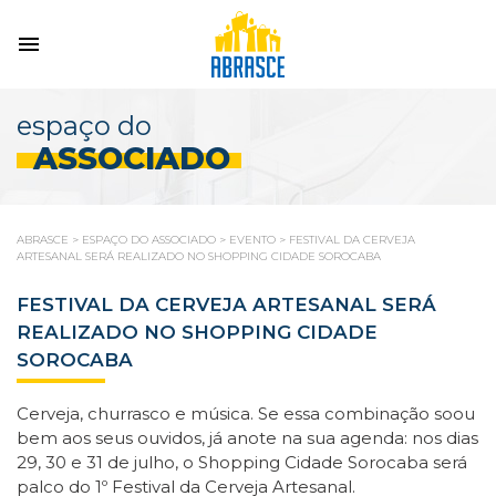
espaço do
ASSOCIADO
ABRASCE
>
ESPAÇO DO ASSOCIADO
>
EVENTO
>
FESTIVAL DA CERVEJA
ARTESANAL SERÁ REALIZADO NO SHOPPING CIDADE SOROCABA
FESTIVAL DA CERVEJA ARTESANAL SERÁ
REALIZADO NO SHOPPING CIDADE
SOROCABA
Cerveja, churrasco e música. Se essa combinação soou
bem aos seus ouvidos, já anote na sua agenda: nos dias
29, 30 e 31 de julho, o Shopping Cidade Sorocaba será
palco do 1º Festival da Cerveja Artesanal.