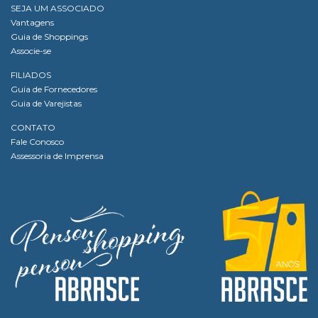
SEJA UM ASSOCIADO
Vantagens
Guia de Shoppings
Associe-se
FILIADOS
Guia de Fornecedores
Guia de Varejistas
CONTATO
Fale Conosco
Assessoria de Imprensa