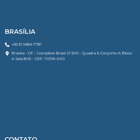
BRASÍLIA
+55 61 3686-7781
Brasília • DF - Complexo Brasil 21 SHS - Quadra 6 Conjunto A Bloco
A Sala 805 - CEP: 70316-000
CONTATO