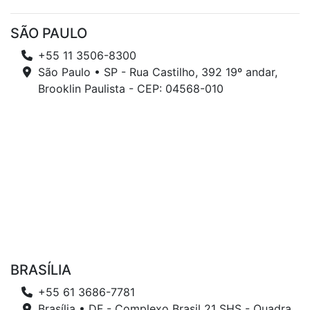
SÃO PAULO
+55 11 3506-8300
São Paulo • SP - Rua Castilho, 392 19º andar,
Brooklin Paulista - CEP: 04568-010
BRASÍLIA
+55 61 3686-7781
Brasília • DF - Complexo Brasil 21 SHS - Quadra