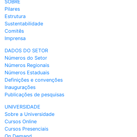
SOBRE
Pilares
Estrutura
Sustentabilidade
Comitês
Imprensa
DADOS DO SETOR
Números do Setor
Números Regionais
Números Estaduais
Definições e convenções
Inaugurações
Publicações de pesquisas
UNIVERSIDADE
Sobre a Universidade
Cursos Online
Cursos Presenciais
On Demand