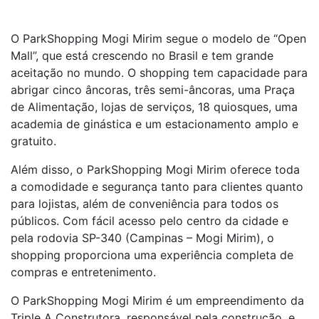
O ParkShopping Mogi Mirim segue o modelo de “Open
Mall”, que está crescendo no Brasil e tem grande
aceitação no mundo. O shopping tem capacidade para
abrigar cinco âncoras, três semi-âncoras, uma Praça
de Alimentação, lojas de serviços, 18 quiosques, uma
academia de ginástica e um estacionamento amplo e
gratuito.
Além disso, o ParkShopping Mogi Mirim oferece toda
a comodidade e segurança tanto para clientes quanto
para lojistas, além de conveniência para todos os
públicos. Com fácil acesso pelo centro da cidade e
pela rodovia SP-340 (Campinas – Mogi Mirim), o
shopping proporciona uma experiência completa de
compras e entretenimento.
O ParkShopping Mogi Mirim é um empreendimento da
Triple A Construtora, responsável pela construção, e