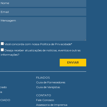
Você concorda com nossa
Política de Privacidade
*
Deseja receber atualizações de notícias, eventos e outras
informações?
FILIADOS
Guia de Fornecedores
ciado
Guia de Varejistas
ia
CONTATO
OCIADO
Fale Conosco
Assessoria de Imprensa