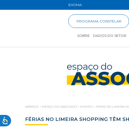
IDIOMA:
PROGRAMA CONSTELAR
SOBRE
DADOS DO SETOR
espaço do
ASSO
ABRASCE
>
ESPAÇO DO ASSOCIADO
>
EVENTO
>
FÉRIAS NO LIMEIRA 
FÉRIAS NO LIMEIRA SHOPPING TÊM S