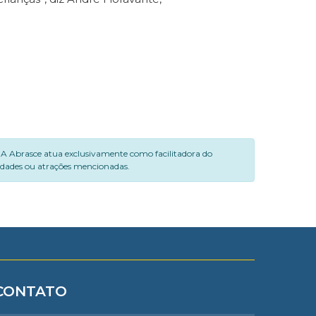
. A Abrasce atua exclusivamente como facilitadora do
vidades ou atrações mencionadas.
CONTATO