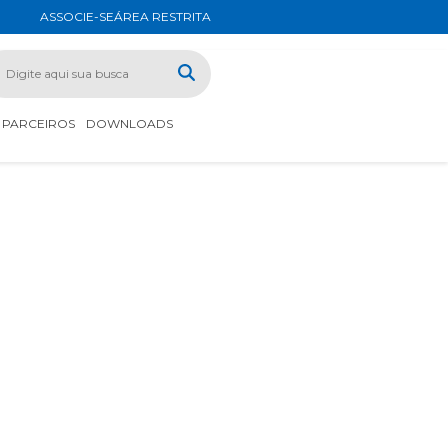
ASSOCIE-SE
ÁREA RESTRITA
PARCEIROS
DOWNLOADS