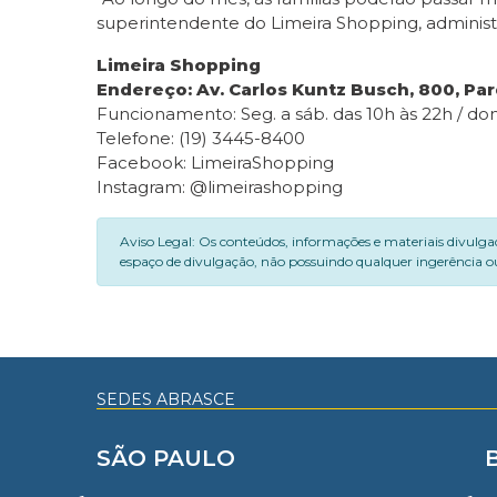
superintendente do Limeira Shopping, adminis
Limeira Shopping
Endereço: Av. Carlos Kuntz Busch, 800, Pa
Funcionamento: Seg. a sáb. das 10h às 22h / do
Telefone: (19) 3445-8400
Facebook: LimeiraShopping
Instagram: @limeirashopping
Aviso Legal: Os conteúdos, informações e materiais divulga
espaço de divulgação, não possuindo qualquer ingerência ou
SEDES ABRASCE
SÃO PAULO