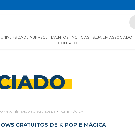
UNIVERSIDADE ABRASCE
EVENTOS
NOTÍCIAS
SEJA UM ASSOCIADO
CONTATO
CIADO
SHOPPING TÊM SHOWS GRATUITOS DE K-POP E MÁGICA
HOWS GRATUITOS DE K-POP E MÁGICA