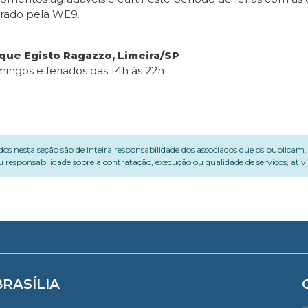
trado pela WE9.
rque Egisto Ragazzo, Limeira/SP
mingos e feriados das 14h às 22h
dos nesta seção são de inteira responsabilidade dos associados que os publicam
 responsabilidade sobre a contratação, execução ou qualidade de serviços, ati
BRASÍLIA