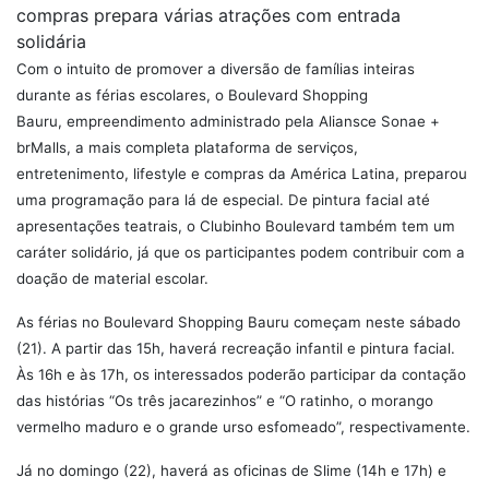
compras prepara várias atrações com entrada
solidária
Com o intuito de promover a diversão de famílias inteiras
durante as férias escolares, o Boulevard Shopping
Bauru, empreendimento administrado pela Aliansce Sonae +
brMalls, a mais completa plataforma de serviços,
entretenimento, lifestyle e compras da América Latina, preparou
uma programação para lá de especial. De pintura facial até
apresentações teatrais, o Clubinho Boulevard também tem um
caráter solidário, já que os participantes podem contribuir com a
doação de material escolar.
As férias no Boulevard Shopping Bauru começam neste sábado
(21). A partir das 15h, haverá recreação infantil e pintura facial.
Às 16h e às 17h, os interessados poderão participar da contação
das histórias “Os três jacarezinhos” e “O ratinho, o morango
vermelho maduro e o grande urso esfomeado”, respectivamente.
Já no domingo (22), haverá as oficinas de Slime (14h e 17h) e