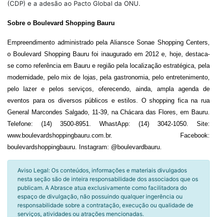
(CDP) e a adesão ao Pacto Global da ONU.
Sobre o Boulevard Shopping Bauru
Empreendimento administrado pela Aliansce Sonae Shopping Centers,
o Boulevard Shopping Bauru foi inaugurado em 2012 e, hoje, destaca-
se como referência em Bauru e região pela localização estratégica, pela
modernidade, pelo mix de lojas, pela gastronomia, pelo entretenimento,
pelo lazer e pelos serviços, oferecendo, ainda, ampla agenda de
eventos para os diversos públicos e estilos. O shopping fica na rua
General Marcondes Salgado, 11-39, na Chácara das Flores, em Bauru.
Telefone: (14) 3500-8951. WhastApp: (14) 3042-1050. Site:
www.boulevardshoppingbauru.com.br. Facebook:
boulevardshoppingbauru. Instagram: @boulevardbauru.
Aviso Legal: Os conteúdos, informações e materiais divulgados
nesta seção são de inteira responsabilidade dos associados que os
publicam. A Abrasce atua exclusivamente como facilitadora do
espaço de divulgação, não possuindo qualquer ingerência ou
responsabilidade sobre a contratação, execução ou qualidade de
serviços, atividades ou atrações mencionadas.