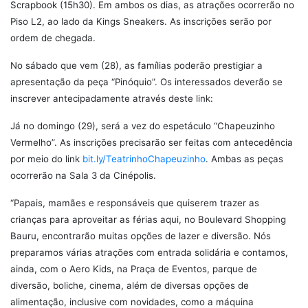
Scrapbook (15h30). Em ambos os dias, as atrações ocorrerão no
Piso L2, ao lado da Kings Sneakers. As inscrições serão por
ordem de chegada.
No sábado que vem (28), as famílias poderão prestigiar a
apresentação da peça “Pinóquio”. Os interessados deverão se
inscrever antecipadamente através deste link:
Já no domingo (29), será a vez do espetáculo “Chapeuzinho
Vermelho”. As inscrições precisarão ser feitas com antecedência
por meio do link
bit.ly/TeatrinhoChapeuzinho
.
Ambas as peças
ocorrerão na Sala 3 da Cinépolis.
“Papais, mamães e responsáveis que quiserem trazer as
crianças para aproveitar as férias aqui, no Boulevard Shopping
Bauru, encontrarão muitas opções de lazer e diversão. Nós
preparamos várias atrações com entrada solidária e contamos,
ainda, com o Aero Kids, na Praça de Eventos, parque de
diversão, boliche, cinema, além de diversas opções de
alimentação, inclusive com novidades, como a máquina