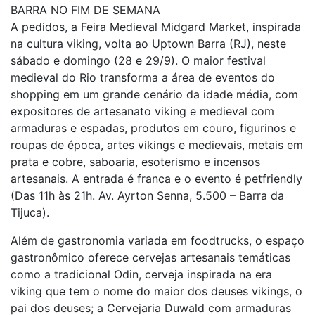
BARRA NO FIM DE SEMANA
A pedidos, a Feira Medieval Midgard Market, inspirada
na cultura viking, volta ao Uptown Barra (RJ), neste
sábado e domingo (28 e 29/9). O maior festival
medieval do Rio transforma a área de eventos do
shopping em um grande cenário da idade média, com
expositores de artesanato viking e medieval com
armaduras e espadas, produtos em couro, figurinos e
roupas de época, artes vikings e medievais, metais em
prata e cobre, saboaria, esoterismo e incensos
artesanais. A entrada é franca e o evento é petfriendly
(Das 11h às 21h. Av. Ayrton Senna, 5.500 – Barra da
Tijuca).
Além de gastronomia variada em foodtrucks, o espaço
gastronômico oferece cervejas artesanais temáticas
como a tradicional Odin, cerveja inspirada na era
viking que tem o nome do maior dos deuses vikings, o
pai dos deuses; a Cervejaria Duwald com armaduras