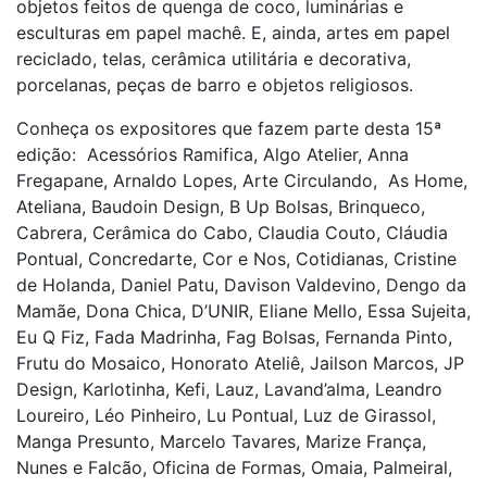
objetos feitos de quenga de coco, luminárias e
esculturas em papel machê. E, ainda, artes em papel
reciclado, telas, cerâmica utilitária e decorativa,
porcelanas, peças de barro e objetos religiosos.
Conheça os expositores que fazem parte desta 15ª
edição: Acessórios Ramifica, Algo Atelier, Anna
Fregapane, Arnaldo Lopes, Arte Circulando, As Home,
Ateliana, Baudoin Design, B Up Bolsas, Brinqueco,
Cabrera, Cerâmica do Cabo, Claudia Couto, Cláudia
Pontual, Concredarte, Cor e Nos, Cotidianas, Cristine
de Holanda, Daniel Patu, Davison Valdevino, Dengo da
Mamãe, Dona Chica, D’UNIR, Eliane Mello, Essa Sujeita,
Eu Q Fiz, Fada Madrinha, Fag Bolsas, Fernanda Pinto,
Frutu do Mosaico, Honorato Ateliê, Jailson Marcos, JP
Design, Karlotinha, Kefi, Lauz, Lavand’alma, Leandro
Loureiro, Léo Pinheiro, Lu Pontual, Luz de Girassol,
Manga Presunto, Marcelo Tavares, Marize França,
Nunes e Falcão, Oficina de Formas, Omaia, Palmeiral,