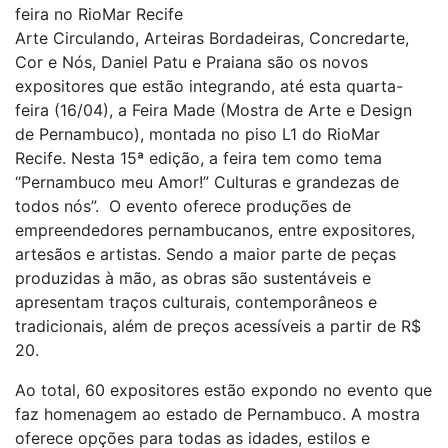
feira no RioMar Recife
Arte Circulando, Arteiras Bordadeiras, Concredarte,
Cor e Nós, Daniel Patu e Praiana são os novos
expositores que estão integrando, até esta quarta-
feira (16/04), a Feira Made (Mostra de Arte e Design
de Pernambuco), montada no piso L1 do RioMar
Recife. Nesta 15ª edição, a feira tem como tema
“Pernambuco meu Amor!” Culturas e grandezas de
todos nós”. O evento oferece produções de
empreendedores pernambucanos, entre expositores,
artesãos e artistas. Sendo a maior parte de peças
produzidas à mão, as obras são sustentáveis e
apresentam traços culturais, contemporâneos e
tradicionais, além de preços acessíveis a partir de R$
20.
Ao total, 60 expositores estão expondo no evento que
faz homenagem ao estado de Pernambuco. A mostra
oferece opções para todas as idades, estilos e