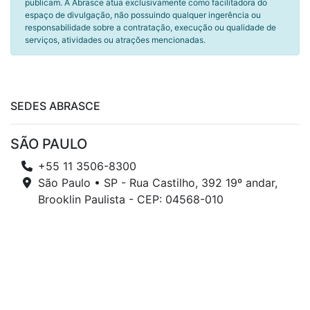
publicam. A Abrasce atua exclusivamente como facilitadora do
espaço de divulgação, não possuindo qualquer ingerência ou
responsabilidade sobre a contratação, execução ou qualidade de
serviços, atividades ou atrações mencionadas.
SEDES ABRASCE
SÃO PAULO
+55 11 3506-8300
São Paulo • SP - Rua Castilho, 392 19º andar,
Brooklin Paulista - CEP: 04568-010