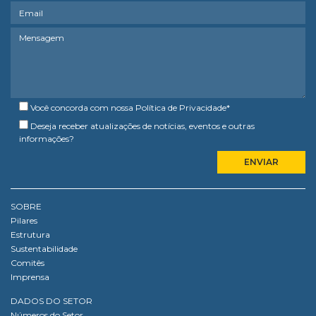
Você concorda com nossa
Política de Privacidade
*
Deseja receber atualizações de notícias, eventos e outras
informações?
SOBRE
Pilares
Estrutura
Sustentabilidade
Comitês
Imprensa
DADOS DO SETOR
Números do Setor