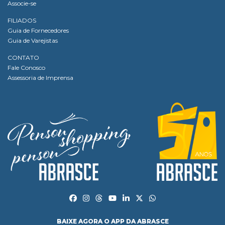
Associe-se
FILIADOS
Guia de Fornecedores
Guia de Varejistas
CONTATO
Fale Conosco
Assessoria de Imprensa
BAIXE AGORA O APP DA ABRASCE