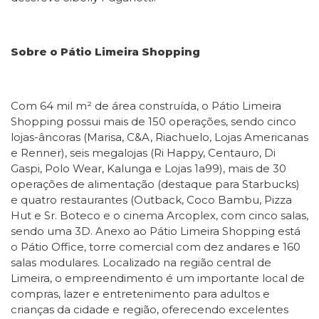
Sobre o Pátio Limeira Shopping
Com 64 mil m² de área construída, o Pátio Limeira
Shopping possui mais de 150 operações, sendo cinco
lojas-âncoras (Marisa, C&A, Riachuelo, Lojas Americanas
e Renner), seis megalojas (Ri Happy, Centauro, Di
Gaspi, Polo Wear, Kalunga e Lojas 1a99), mais de 30
operações de alimentação (destaque para Starbucks)
e quatro restaurantes (Outback, Coco Bambu, Pizza
Hut e Sr. Boteco e o cinema Arcoplex, com cinco salas,
sendo uma 3D. Anexo ao Pátio Limeira Shopping está
o Pátio Office, torre comercial com dez andares e 160
salas modulares. Localizado na região central de
Limeira, o empreendimento é um importante local de
compras, lazer e entretenimento para adultos e
crianças da cidade e região, oferecendo excelentes