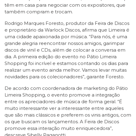
têm em casa para negociar com os expositores, que
também compram e trocam.
Rodrigo Marques Foresto, produtor da Feira de Discos
e proprietário da Warlock Discos, afirma que Limeira é
uma cidade apaixonada por música. “Para nós, é uma
grande alegria reencontrar nossos amigos, garimpar
discos de vinil e CDs, além de colocar a conversa em
dia. A primeira edição do evento no Pátio Limeira
Shopping foi incrível e estamos contando os dias para
realizar um evento ainda melhor. Vamos levar muitas
novidades para os colecionadores”, garante Foresto.
De acordo com coordenadora de marketing do Pátio
Limeira Shopping, o evento promove a integração
entre os apreciadores de música de forma geral. “É
muito interessante ver a interessante entre aqueles
que são mais clássicos e preferem os vinis antigos, com
os que buscam os lançamentos. A Feira de Discos
promove essa interação muito enriquecedora”,
descreve Sibelly Paganotti.