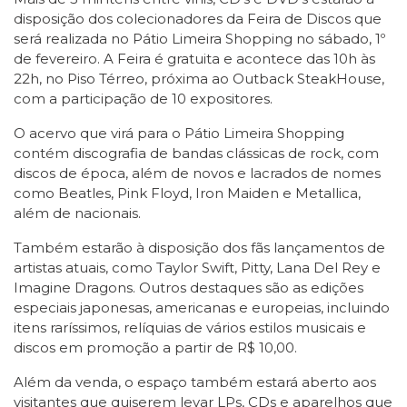
disposição dos colecionadores da Feira de Discos que
será realizada no Pátio Limeira Shopping no sábado, 1º
de fevereiro. A Feira é gratuita e acontece das 10h às
22h, no Piso Térreo, próxima ao Outback SteakHouse,
com a participação de 10 expositores.
O acervo que virá para o Pátio Limeira Shopping
contém discografia de bandas clássicas de rock, com
discos de época, além de novos e lacrados de nomes
como Beatles, Pink Floyd, Iron Maiden e Metallica,
além de nacionais.
Também estarão à disposição dos fãs lançamentos de
artistas atuais, como Taylor Swift, Pitty, Lana Del Rey e
Imagine Dragons. Outros destaques são as edições
especiais japonesas, americanas e europeias, incluindo
itens raríssimos, relíquias de vários estilos musicais e
discos em promoção a partir de R$ 10,00.
Além da venda, o espaço também estará aberto aos
visitantes que quiserem levar LPs, CDs e aparelhos que