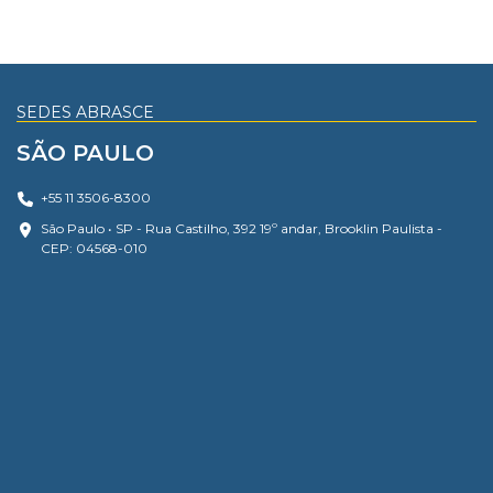
SEDES ABRASCE
SÃO PAULO
+55 11 3506-8300
São Paulo • SP - Rua Castilho, 392 19º andar, Brooklin Paulista -
CEP: 04568-010