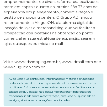
empreendimentos de diversos formatos, localizados
tanto em capitais quanto no interior. São 33 anos de
experiência em planejamento, comercialização e
gestão de shopping centers. O Grupo AD lançou
recentemente a AlugueON, plataforma digital de
locação de lojas e merchandising, que vai facilitar a
prospecção dos locatários na obtenção do ponto
comercial em sua estratégia de expansão; seja em
lojas, quiosques ou mídia no mall.
Visite: www.adshopping.com.br, www.admall.com.br e
www.alugueon.com.br
Aviso Legal: Os conteúdos, informações e materiais divulgados
nesta seção são de inteira responsabilidade dos associados que os
publicam. A Abrasce atua exclusivamente como facilitadora do
espaço de divulgação, não possuindo qualquer ingerência ou
responsabilidade sobre a contratação, execução ou qualidade de
serviços, atividades ou atrações mencionadas.