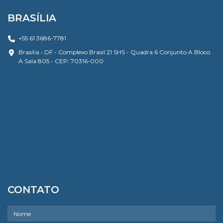
BRASÍLIA
+55 61 3686-7781
Brasília • DF - Complexo Brasil 21 SHS - Quadra 6 Conjunto A Bloco
A Sala 805 - CEP: 70316-000
CONTATO