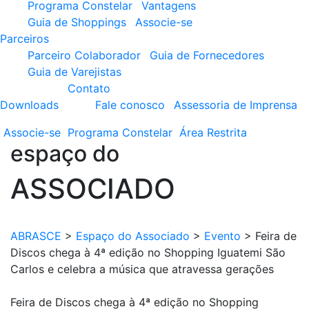
Programa Constelar
Vantagens
Guia de Shoppings
Associe-se
Parceiros
Parceiro Colaborador
Guia de Fornecedores
Guia de Varejistas
Contato
Downloads
Fale conosco
Assessoria de Imprensa
Associe-se
Programa
Constelar
Área
Restrita
espaço do
ASSOCIADO
ABRASCE
>
Espaço do Associado
>
Evento
>
Feira de
Discos chega à 4ª edição no Shopping Iguatemi São
Carlos e celebra a música que atravessa gerações
Feira de Discos chega à 4ª edição no Shopping