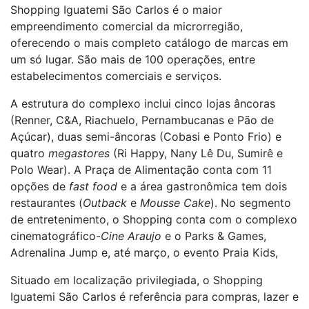
Shopping Iguatemi São Carlos é o maior
empreendimento comercial da microrregião,
oferecendo o mais completo catálogo de marcas em
um só lugar. São mais de 100 operações, entre
estabelecimentos comerciais e serviços.
A estrutura do complexo inclui cinco lojas âncoras
(Renner, C&A, Riachuelo, Pernambucanas e Pão de
Açúcar), duas semi-âncoras (Cobasi e Ponto Frio) e
quatro
megastores
(Ri Happy, Nany Lê Du, Sumirê e
Polo Wear). A Praça de Alimentação conta com 11
opções de
fast food
e a área gastronômica tem dois
restaurantes (
Outback
e
Mousse Cake
). No segmento
de entretenimento, o Shopping conta com o complexo
cinematográfico-
Cine Araujo
e
o Parks & Games,
Adrenalina Jump e, até março, o evento Praia Kids,
Situado em localização privilegiada, o Shopping
Iguatemi São Carlos é referência para compras, lazer e