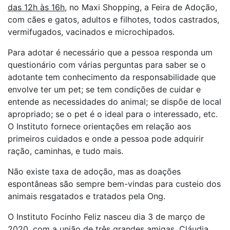
das 12h às 16h,
no Maxi Shopping, a Feira de Adoção,
com cães e gatos, adultos e filhotes, todos castrados,
vermifugados, vacinados e microchipados.
Para adotar é necessário que a pessoa responda um
questionário com várias perguntas para saber se o
adotante tem conhecimento da responsabilidade que
envolve ter um pet; se tem condições de cuidar e
entende as necessidades do animal; se dispõe de local
apropriado; se o pet é o ideal para o interessado, etc.
O Instituto fornece orientações em relação aos
primeiros cuidados e onde a pessoa pode adquirir
ração, caminhas, e tudo mais.
Não existe taxa de adoção, mas as doações
espontâneas são sempre bem-vindas para custeio dos
animais resgatados e tratados pela Ong.
O Instituto Focinho Feliz nasceu dia 3 de março de
2020, com a união de três grandes amigas, Cláudia,