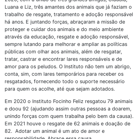
Luana e Liz, três amantes dos animais que já faziam o
trabalho de resgate, tratamento e adoção responsável
há anos. E juntando forças, abraçaram a missão de
proteger e cuidar dos animais e do meio ambiente
através da educação, resgate e adoção responsável,
sempre lutando para melhorar e ampliar as políticas
públicas com olhar aos animais, além de resgatar,
tratar, castrar e encontrar lares responsáveis e de
amor para os peludos. O Instituto não tem um abrigo,
conta, sim, com lares temporários para receber os
resgatados, fornecendo todo o suporte necessário
para quem os acolhe, até que sejam adotados.
Em 2020 o Instituto Focinho Feliz resgatou 79 animais
e doou 92 (ajudando assim outras pessoas a doarem,
unindo forças com quem trabalha pelo bem da causa).
Em 2021 houve o resgate de 62 animais e doação de
82. Adotar um animal é um ato de amor e
responsabilidade. Abrace essa causa.