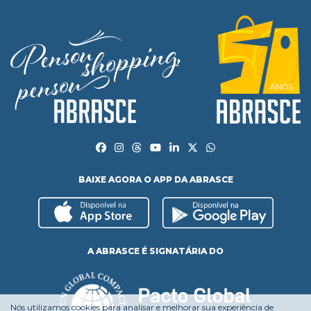
BAIXE AGORA O APP DA ABRASCE
A ABRASCE É SIGNATÁRIA DO
Nós utilizamos cookies para analisar e melhorar sua experiência de