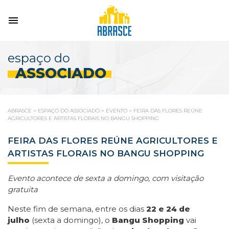
espaço do
ASSOCIADO
ABRASCE
>
ESPAÇO DO ASSOCIADO
>
EVENTO
>
FEIRA DAS FLORES REÚNE
AGRICULTORES E ARTISTAS FLORAIS NO BANGU SHOPPING
FEIRA DAS FLORES REÚNE AGRICULTORES E
ARTISTAS FLORAIS NO BANGU SHOPPING
Evento acontece de sexta a domingo, com visitação
gratuita
Neste fim de semana, entre os dias
22 e 24 de
julho
(sexta a domingo), o
Bangu Shopping
vai