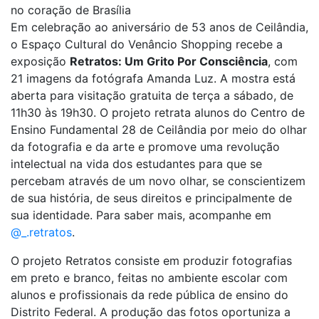
no coração de Brasília
Em celebração ao aniversário de 53 anos de Ceilândia,
o Espaço Cultural do Venâncio Shopping recebe a
exposição
Retratos: Um Grito Por Consciência
, com
21 imagens da fotógrafa Amanda Luz. A mostra está
aberta para visitação gratuita de terça a sábado, de
11h30 às 19h30. O projeto retrata alunos do Centro de
Ensino Fundamental 28 de Ceilândia por meio do olhar
da fotografia e da arte e promove uma revolução
intelectual na vida dos estudantes para que se
percebam através de um novo olhar, se conscientizem
de sua história, de seus direitos e principalmente de
sua identidade. Para saber mais, acompanhe em
@_.retratos
.
O projeto Retratos consiste em produzir fotografias
em preto e branco, feitas no ambiente escolar com
alunos e profissionais da rede pública de ensino do
Distrito Federal. A produção das fotos oportuniza a