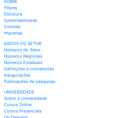
SOBRE
Pilares
Estrutura
Sustentabilidade
Comitês
Imprensa
DADOS DO SETOR
Números do Setor
Números Regionais
Números Estaduais
Definições e convenções
Inaugurações
Publicações de pesquisas
UNIVERSIDADE
Sobre a Universidade
Cursos Online
Cursos Presenciais
On Demand