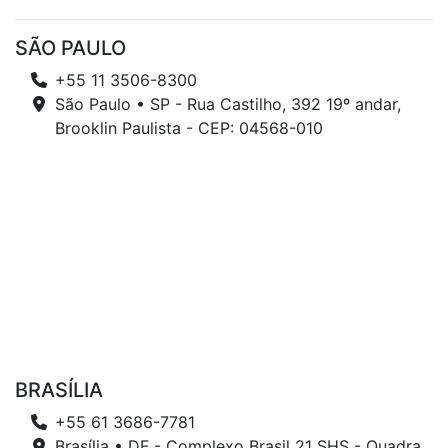
SÃO PAULO
+55 11 3506-8300
São Paulo • SP - Rua Castilho, 392 19º andar,
Brooklin Paulista - CEP: 04568-010
BRASÍLIA
+55 61 3686-7781
Brasília • DF - Complexo Brasil 21 SHS - Quadra