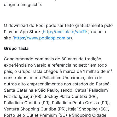
dirigir a um guichê.
O download do Podi pode ser feito gratuitamente pelo
Play ou App Store (
http://onelink.to/vfa7ts
) ou pelo
site (
https://www.podiapp.com.br
).
Grupo Tacla
Conglomerado com mais de 80 anos de tradição,
experiência no varejo e referência no setor em todo
país, o Grupo Tacla chegou à marca de 1 milhão de m²
construídos com o Palladium Umuarama, além de
outros oito empreendimentos nos estados do Paraná,
Santa Catarina e São Paulo, sendo: Catuaí Palladium
Foz do Iguaçu (PR), Jockey Plaza Curitiba (PR),
Palladium Curitiba (PR), Palladium Ponta Grossa (PR),
Ventura Shopping Curitiba (PR), Itajaí Shopping (SC),
Porto Belo Outlet Premium (SC) e Shopping Cidade