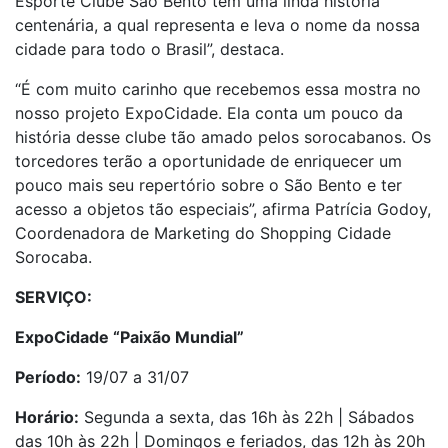
Esporte Clube São Bento tem uma linda história
centenária, a qual representa e leva o nome da nossa
cidade para todo o Brasil”, destaca.
“É com muito carinho que recebemos essa mostra no
nosso projeto ExpoCidade. Ela conta um pouco da
história desse clube tão amado pelos sorocabanos. Os
torcedores terão a oportunidade de enriquecer um
pouco mais seu repertório sobre o São Bento e ter
acesso a objetos tão especiais”, afirma Patrícia Godoy,
Coordenadora de Marketing do Shopping Cidade
Sorocaba.
SERVIÇO:
ExpoCidade “Paixão Mundial”
Período:
19/07 a 31/07
Horário:
Segunda a sexta, das 16h às 22h | Sábados
das 10h às 22h | Domingos e feriados, das 12h às 20h