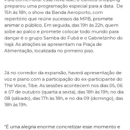
preparou uma programação especial para a data. De
15h
às 18h
, o show da Banda Aeroporto, com
repertório que reúne sucessos da MPB,
promete
animar o público.
Em seguida, das 19h
às 22h
, quem
sobe ao palco e promete colocar todo mundo para
dançar é o grupo Samba do Fubá e o Gabrielzinho do
Irajá. As atrações se apresentam na Praça de
Alimentação, localizada no primeiro piso.
Já no corredor da expansão, haverá apresentação de
voz e piano com a participação do ex-participante do
The Voice, Tibe. As sessões acontecem nos dias 05, 06
e
07
de outubro
(quarta a sexta), das 18h
às 19h
, no dia
08 (sábado), das 17h
às 18h
, e no dia 09 (domingo), das
18h
às 19h
.
“É uma alegria enorme concretizar esse momento e