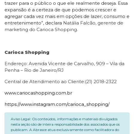
trazer para o público o que ele realmente deseja. Essa
expansão é a certeza de que podemos crescer e
agregar cada vez mais em opções de lazer, consumo e
entretenimento”, declara
Natália Falcão, gerente de
marketing do Carioca Shopping.
Carioca Shopping
Endereço:
Avenida Vicente de Carvalho, 909 – Vila
da
Penha – Rio de Janeiro/RJ
Central de Atendimento ao Cliente:
(21) 2018-2322
www.cariocashopping.com.br
https://www.instagram.com/carioca_shopping/
Aviso Legal: Os conteúdos, informações e materiais divulgados
nesta seção são de inteira responsabilidade dos associados que os
publicam. A Abrasce atua exclusivamente como facilitadora do