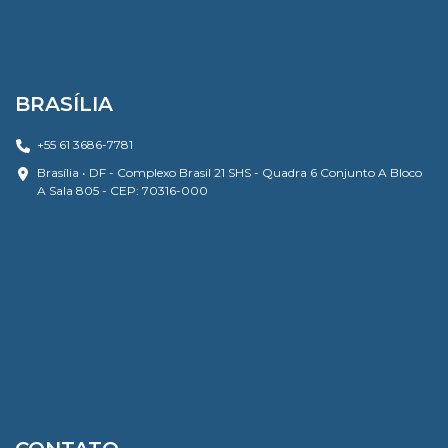
BRASÍLIA
+55 61 3686-7781
Brasília • DF - Complexo Brasil 21 SHS - Quadra 6 Conjunto A Bloco
A Sala 805 - CEP: 70316-000