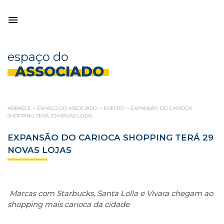
espaço do
ASSOCIADO
ABRASCE
>
ESPAÇO DO ASSOCIADO
>
EVENTO
>
EXPANSÃO DO CARIOCA
SHOPPING TERÁ 29 NOVAS LOJAS
EXPANSÃO DO CARIOCA SHOPPING TERÁ 29
NOVAS LOJAS
Marcas com Starbucks, Santa Lolla e Vivara chegam ao
shopping mais carioca da cidade