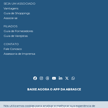
SEJA UM ASSOCIADO
Vantagens
Guia de Shoppings
Associe-se
FILIADOS
Guia de Fornecedores
Guia de Varejistas
CONTATO
Fale Conosco
Assessoria de Imprensa
BAIXE AGORA O APP DA ABRASCE
Nós utilizamos cookies para analisar e melhorar sua experiência de
A ABRASCE É SIGNATÁRIA DO