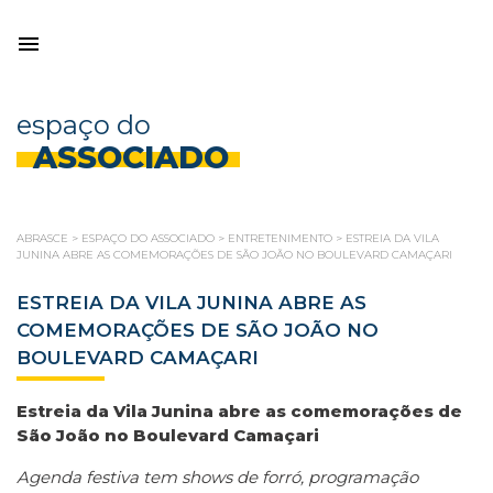
espaço do
ASSOCIADO
ABRASCE
>
ESPAÇO DO ASSOCIADO
>
ENTRETENIMENTO
>
ESTREIA DA VILA
JUNINA ABRE AS COMEMORAÇÕES DE SÃO JOÃO NO BOULEVARD CAMAÇARI
ESTREIA DA VILA JUNINA ABRE AS
COMEMORAÇÕES DE SÃO JOÃO NO
BOULEVARD CAMAÇARI
Estreia da Vila Junina abre as comemorações de
São João no Boulevard Camaçari
Agenda festiva tem shows de forró, programação