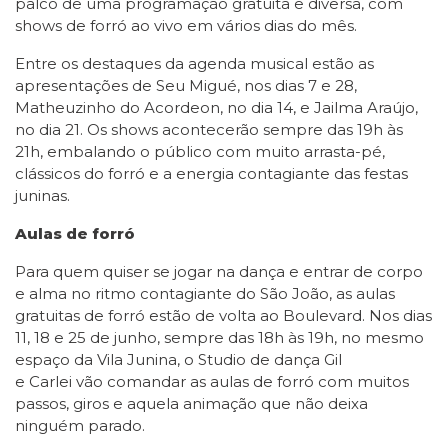
palco de uma programação gratuita e diversa, com
shows de forró ao vivo em vários dias do mês.
Entre os destaques da agenda musical estão as
apresentações de Seu Migué, nos dias 7 e 28,
Matheuzinho do Acordeon, no dia 14, e Jailma Araújo,
no dia 21. Os shows acontecerão sempre das 19h às
21h, embalando o público com muito arrasta-pé,
clássicos do forró e a energia contagiante das festas
juninas.
Aulas de forró
Para quem quiser se jogar na dança e entrar de corpo
e alma no ritmo contagiante do São João, as aulas
gratuitas de forró estão de volta ao Boulevard. Nos dias
11, 18 e 25 de junho, sempre das 18h às 19h, no mesmo
espaço da Vila Junina, o Studio de dança Gil
e Carlei vão comandar as aulas de forró com muitos
passos, giros e aquela animação que não deixa
ninguém parado.