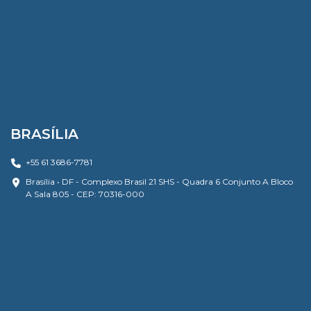
BRASÍLIA
+55 61 3686-7781
Brasília • DF - Complexo Brasil 21 SHS - Quadra 6 Conjunto A Bloco
A Sala 805 - CEP: 70316-000