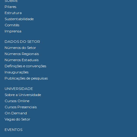
SOBRE
Pilares
Estrutura
Sustentabilidade
Comitês
Imprensa
DADOS DO SETOR
Números do Setor
Números Regionais
Números Estaduais
Definições e convenções
Inaugurações
Publicações de pesquisas
UNIVERSIDADE
Sobre a Universidade
Cursos Online
Cursos Presenciais
On Demand
Vagas do Setor
EVENTOS