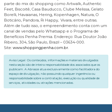
parte do mix do shopping como Artwalk, Authentic
Feet, Biscoitê, Casa Bauducco, Clube Melissa, Gelato
Borelli, Havaianas, Hering, Kopenhagen, Natura, O
Boticário, Pandora, Ri Happy, Vivara, entre outras.
Além de tudo isso, o empreendimento conta com um
canal de vendas pelo Whatsapp e o Programa de
Benefícios Penha Premia. Endereço: Rua Doutor João
Ribeiro, 304, São Paulo, Brazil – 03634-000.
Site:
www.shoppingpenha.com.br
.
Aviso Legal: Os conteúdos, informações e materiais divulgados
nesta seção são de inteira responsabilidade dos associados que os
publicam. A Abrasce atua exclusivamente como facilitadora do
espaço de divulgação, não possuindo qualquer ingerência ou
responsabilidade sobre a contratação, execução ou qualidade de
serviços, atividades ou atrações mencionadas.