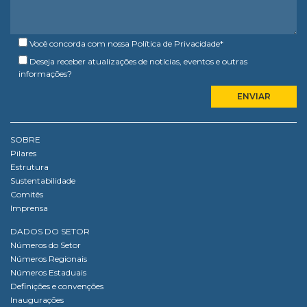
Você concorda com nossa
Política de Privacidade
*
Deseja receber atualizações de notícias, eventos e outras
informações?
SOBRE
Pilares
Estrutura
Sustentabilidade
Comitês
Imprensa
DADOS DO SETOR
Números do Setor
Números Regionais
Números Estaduais
Definições e convenções
Inaugurações