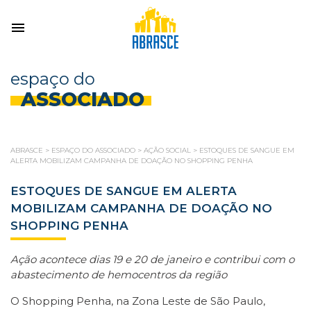
espaço do
ASSOCIADO
ABRASCE
>
ESPAÇO DO ASSOCIADO
>
AÇÃO SOCIAL
>
ESTOQUES DE SANGUE EM
ALERTA MOBILIZAM CAMPANHA DE DOAÇÃO NO SHOPPING PENHA
ESTOQUES DE SANGUE EM ALERTA
MOBILIZAM CAMPANHA DE DOAÇÃO NO
SHOPPING PENHA
Ação acontece dias 19 e 20 de janeiro e contribui com o
abastecimento de hemocentros da região
O Shopping Penha, na Zona Leste de São Paulo,