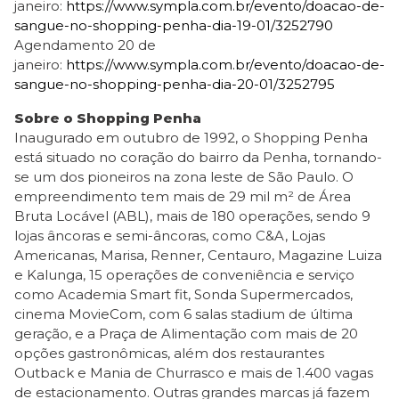
janeiro:
https://www.sympla.com.br/
evento/doacao-de-
sangue-no-
shopping-penha-dia-19-01/
3252790
Agendamento 20 de
janeiro:
https://www.sympla.com.br/
evento/doacao-de-
sangue-no-
shopping-penha-dia-20-01/
3252795
Sobre o Shopping Penha
Inaugurado em outubro de 1992, o Shopping Penha
está situado no coração do bairro da Penha, tornando-
se um dos pioneiros na zona leste de São Paulo. O
empreendimento tem mais de 29 mil m² de Área
Bruta Locável (ABL), mais de 180 operações, sendo 9
lojas âncoras e semi-âncoras, como C&A, Lojas
Americanas, Marisa, Renner, Centauro, Magazine Luiza
e Kalunga, 15 operações de conveniência e serviço
como Academia Smart fit, Sonda Supermercados,
cinema MovieCom, com 6 salas stadium de última
geração, e a Praça de Alimentação com mais de 20
opções gastronômicas, além dos restaurantes
Outback e Mania de Churrasco e mais de 1.400 vagas
de estacionamento. Outras grandes marcas já fazem