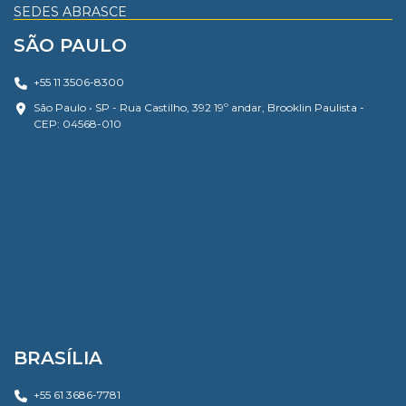
SEDES ABRASCE
SÃO PAULO
+55 11 3506-8300
São Paulo • SP - Rua Castilho, 392 19º andar, Brooklin Paulista -
CEP: 04568-010
BRASÍLIA
+55 61 3686-7781