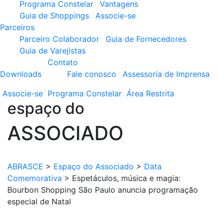
Programa Constelar
Vantagens
Guia de Shoppings
Associe-se
Parceiros
Parceiro Colaborador
Guia de Fornecedores
Guia de Varejistas
Contato
Downloads
Fale conosco
Assessoria de Imprensa
Associe-se
Programa
Constelar
Área
Restrita
espaço do
ASSOCIADO
ABRASCE
>
Espaço do Associado
>
Data
Comemorativa
>
Espetáculos, música e magia:
Bourbon Shopping São Paulo anuncia programação
especial de Natal