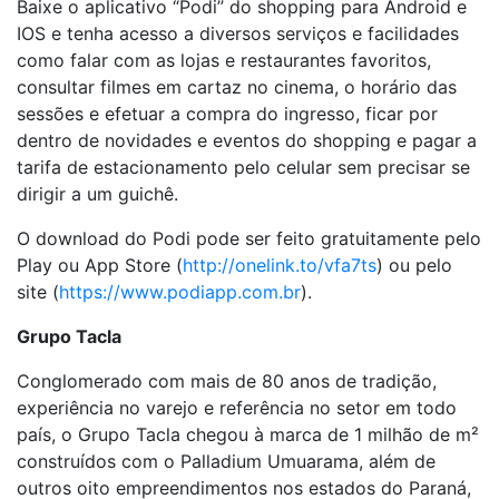
Baixe o aplicativo “Podi” do shopping para Android e
IOS e tenha acesso a diversos serviços e facilidades
como falar com as lojas e restaurantes favoritos,
consultar filmes em cartaz no cinema, o horário das
sessões e efetuar a compra do ingresso, ficar por
dentro de novidades e eventos do shopping e pagar a
tarifa de estacionamento pelo celular sem precisar se
dirigir a um guichê.
O download do Podi pode ser feito gratuitamente pelo
Play ou App Store (
http://onelink.to/vfa7ts
) ou pelo
site (
https://www.podiapp.com.br
).
Grupo Tacla
Conglomerado com mais de 80 anos de tradição,
experiência no varejo e referência no setor em todo
país, o Grupo Tacla chegou à marca de 1 milhão de m²
construídos com o Palladium Umuarama, além de
outros oito empreendimentos nos estados do Paraná,