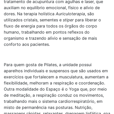
tratamento de acupuntura com agulhas e laser, que
auxiliam no equilíbrio emocional, físico e alívio de
dores. Na terapia holística
Auriculoterapia
, são
utilizados cristais, sementes e
stiper
para liberar o
fluxo de energia para todos os órgãos do corpo
humano, trabalhando em pontos reflexos do
organismo e trazendo alívio e sensação de mais
conforto aos pacientes.
Para quem gosta de Pilates, a unidade possui
aparelhos individuais e suspensos que são usados em
exercícios que fortalecem a musculatura, aumentam a
flexibilidade, melhoram a respiração e coordenação.
Outra modalidade do Espaço é o Yoga que, por meio
de meditação, a respiração conduz os movimentos,
trabalhando mais o sistema cardiorrespiratório, em
misto de permanência nas posturas. Nutrição,
massagens rápidas, relaxantes, drenagem linfática,
spa