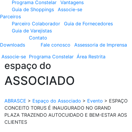
Programa Constelar
Vantagens
Guia de Shoppings
Associe-se
Parceiros
Parceiro Colaborador
Guia de Fornecedores
Guia de Varejistas
Contato
Downloads
Fale conosco
Assessoria de Imprensa
Associe-se
Programa
Constelar
Área
Restrita
espaço do
ASSOCIADO
ABRASCE
>
Espaço do Associado
>
Evento
>
ESPAÇO
CONCEITO TORUS É INAUGURADO NO GRAND
PLAZA TRAZENDO AUTOCUIDADO E BEM-ESTAR AOS
CLIENTES