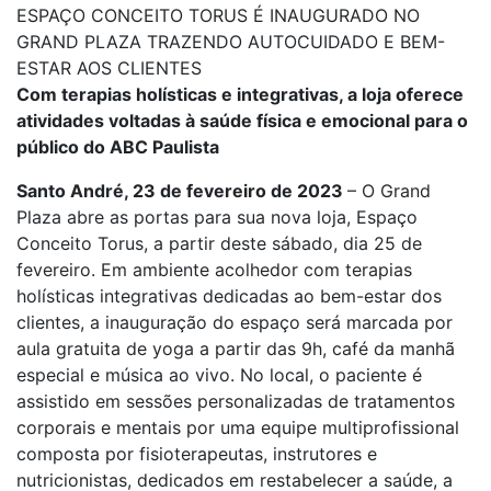
ESPAÇO CONCEITO TORUS É INAUGURADO NO
GRAND PLAZA TRAZENDO AUTOCUIDADO E BEM-
ESTAR AOS CLIENTES
Com terapias holísticas e integrativas,
a loja oferece
atividades voltadas à saúde física e emocional para o
público do ABC Paulista
Santo André, 23 de fevereiro de 2023
– O Grand
Plaza abre as portas para sua nova loja, Espaço
Conceito Torus, a partir deste sábado, dia 25 de
fevereiro. Em ambiente acolhedor com terapias
holísticas integrativas dedicadas ao bem-estar dos
clientes, a inauguração do espaço será marcada por
aula gratuita de yoga a partir das 9h, café da manhã
especial e música ao vivo. No local, o paciente é
assistido em sessões personalizadas de tratamentos
corporais e mentais por uma equipe multiprofissional
composta por fisioterapeutas, instrutores e
nutricionistas, dedicados em restabelecer a saúde, a