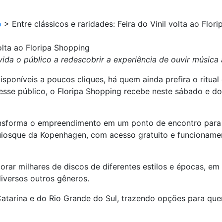
o
>
Entre clássicos e raridades: Feira do Vinil volta ao Flor
volta ao Floripa Shopping
da o público a redescobrir a experiência de ouvir música
isponíveis a poucos cliques, há quem ainda prefira o ritual
a esse público, o Floripa Shopping recebe neste sábado e d
transforma o empreendimento em um ponto de encontro para
uiosque da Kopenhagen, com acesso gratuito e funcioname
lorar milhares de discos de diferentes estilos e épocas, 
iversos outros gêneros.
Catarina e do Rio Grande do Sul, trazendo opções para qu