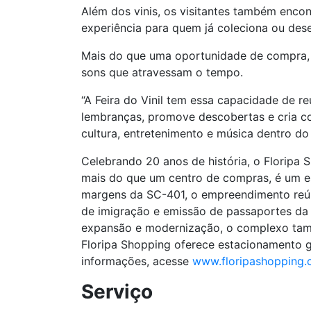
Além dos vinis, os visitantes também encon
experiência para quem já coleciona ou dese
Mais do que uma oportunidade de compra, 
sons que atravessam o tempo.
“A Feira do Vinil tem essa capacidade de 
lembranças, promove descobertas e cria c
cultura, entretenimento e música dentro do
Celebrando 20 anos de história, o Floripa
mais do que um centro de compras, é um esp
margens da SC-401, o empreendimento reúne
de imigração e emissão de passaportes da 
expansão e modernização, o complexo tam
Floripa Shopping oferece estacionamento gr
informações, acesse
www.floripashopping.
Serviço