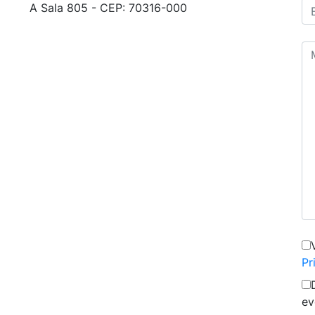
A Sala 805 - CEP: 70316-000
Pr
ev