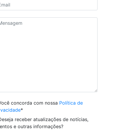
Você concorda com nossa
Política de
ivacidade
*
Deseja receber atualizações de notícias,
entos e outras informações?