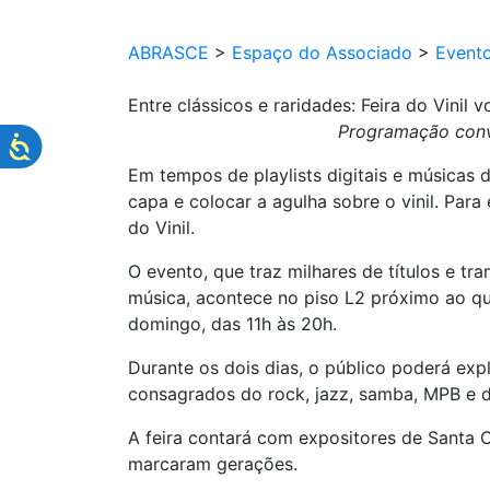
ABRASCE
>
Espaço do Associado
>
Event
Entre clássicos e raridades: Feira do Vinil 
Programação convi
Em tempos de playlists digitais e músicas d
capa e colocar a agulha sobre o vinil. Par
do Vinil.
O evento, que traz milhares de títulos e 
música, acontece no piso L2 próximo ao q
domingo, das 11h às 20h.
Durante os dois dias, o público poderá exp
consagrados do rock, jazz, samba, MPB e d
A feira contará com expositores de Santa 
marcaram gerações.