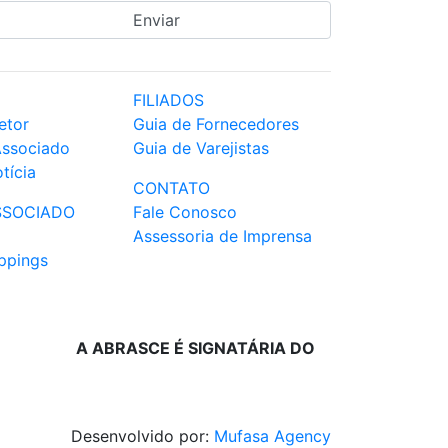
FILIADOS
etor
Guia de Fornecedores
Associado
Guia de Varejistas
tícia
CONTATO
SSOCIADO
Fale Conosco
Assessoria de Imprensa
ppings
A ABRASCE É SIGNATÁRIA DO
Desenvolvido por:
Mufasa Agency