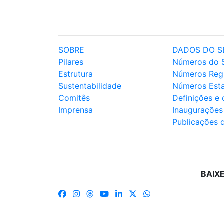
SOBRE
DADOS DO S
Pilares
Números do 
Estrutura
Números Reg
Sustentabilidade
Números Est
Comitês
Definições e
Imprensa
Inaugurações
Publicações 
BAIX