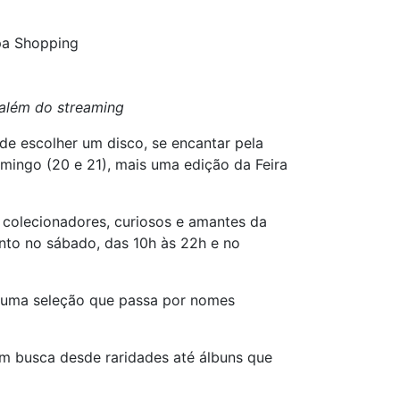
ipa Shopping
 além do streaming
 de escolher um disco, se encantar pela
omingo (20 e 21), mais uma edição da Feira
 colecionadores, curiosos e amantes da
nto no sábado, das 10h às 22h e no
em uma seleção que passa por nomes
em busca desde raridades até álbuns que