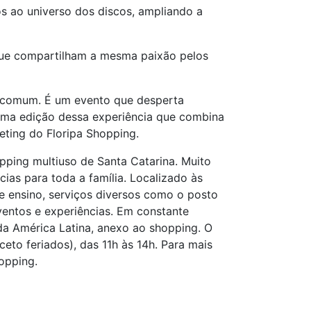
os ao universo dos discos, ampliando a
que compartilham a mesma paixão pelos
em comum. É um evento que desperta
uma edição dessa experiência que combina
eting do Floripa Shopping.
pping multiuso de Santa Catarina. Muito
ias para toda a família. Localizado às
e ensino, serviços diversos como o posto
entos e experiências. Em constante
 América Latina, anexo ao shopping. O
eto feriados), das 11h às 14h. Para mais
opping.