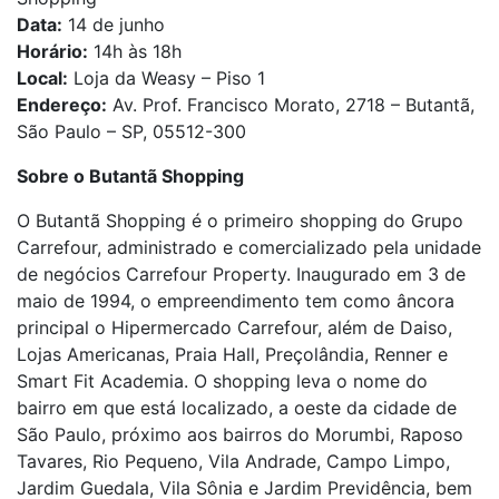
Data:
14 de junho
Horário:
14h às 18h
Local:
Loja da Weasy – Piso 1
Endereço:
Av. Prof. Francisco Morato, 2718 – Butantã,
São Paulo – SP, 05512-300
Sobre o Butantã Shopping
O Butantã Shopping é o primeiro shopping do Grupo
Carrefour, administrado e comercializado pela unidade
de negócios Carrefour Property. Inaugurado em 3 de
maio de 1994, o empreendimento tem como âncora
principal o Hipermercado Carrefour, além de Daiso,
Lojas Americanas, Praia Hall, Preçolândia, Renner e
Smart Fit Academia. O shopping leva o nome do
bairro em que está localizado, a oeste da cidade de
São Paulo, próximo aos bairros do Morumbi, Raposo
Tavares, Rio Pequeno, Vila Andrade, Campo Limpo,
Jardim Guedala, Vila Sônia e Jardim Previdência, bem