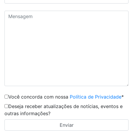
Você concorda com nossa
Política de Privacidade
*
Deseja receber atualizações de notícias, eventos e
outras informações?